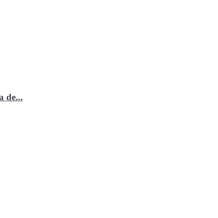
 de...