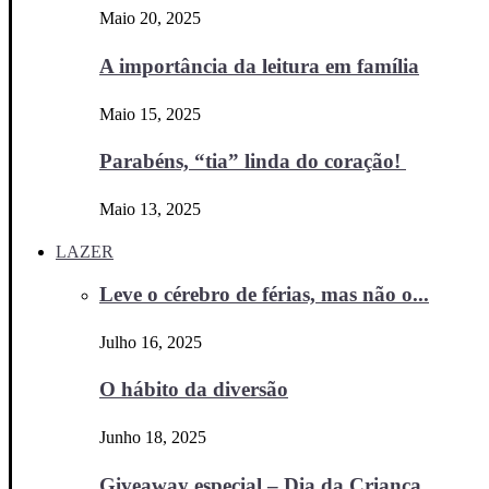
Maio 20, 2025
A importância da leitura em família
Maio 15, 2025
Parabéns, “tia” linda do coração!
Maio 13, 2025
LAZER
Leve o cérebro de férias, mas não o...
Julho 16, 2025
O hábito da diversão
Junho 18, 2025
Giveaway especial – Dia da Criança