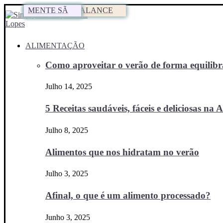
WORK-LIFE BALANCE
MENTE SÃ
WORK-LIFE BALANCE
MENTE SÃ
MENTE SÃ
MENTE SÃ
ALIMENTAÇÃO
Como aproveitar o verão de forma equilibra
Julho 14, 2025
5 Receitas saudáveis, fáceis e deliciosas na Ai
Julho 8, 2025
Alimentos que nos hidratam no verão
Julho 3, 2025
Afinal, o que é um alimento processado?
Junho 3, 2025