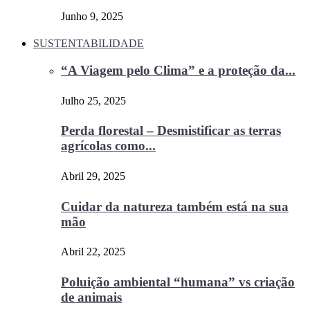
Junho 9, 2025
SUSTENTABILIDADE
“A Viagem pelo Clima” e a proteção da...
Julho 25, 2025
Perda florestal – Desmistificar as terras
agrícolas como...
Abril 29, 2025
Cuidar da natureza também está na sua
mão
Abril 22, 2025
Poluição ambiental “humana” vs criação
de animais