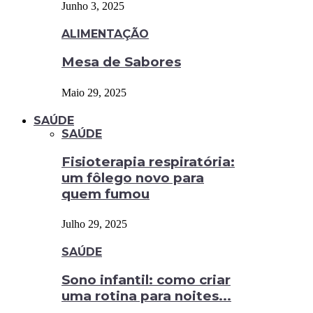
Junho 3, 2025
ALIMENTAÇÃO
Mesa de Sabores
Maio 29, 2025
SAÚDE
SAÚDE
Fisioterapia respiratória:
um fôlego novo para
quem fumou
Julho 29, 2025
SAÚDE
Sono infantil: como criar
uma rotina para noites...