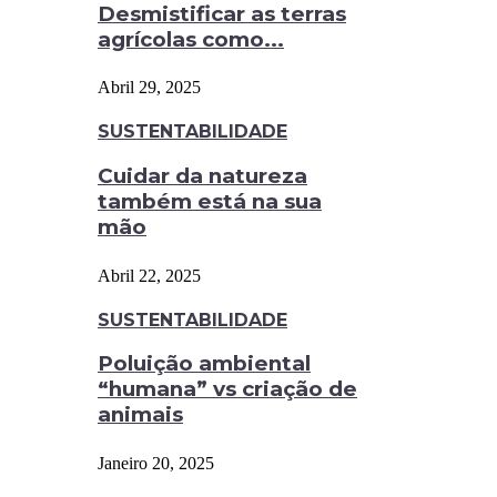
Desmistificar as terras
agrícolas como...
Abril 29, 2025
SUSTENTABILIDADE
Cuidar da natureza
também está na sua
mão
Abril 22, 2025
SUSTENTABILIDADE
Poluição ambiental
“humana” vs criação de
animais
Janeiro 20, 2025