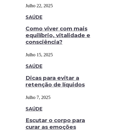
Julho 22, 2025
SAÚDE
Como viver com mais
equilíbrio, vitalidade e
consciência?
Julho 15, 2025
SAÚDE
Dicas para evitar a
retenção de líquidos
Julho 7, 2025
SAÚDE
Escutar o corpo para
curar as emoções