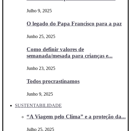
Julho 9, 2025
O legado do Papa Francisco para a paz
Junho 25, 2025
Como definir valores de
semanada/mesada para crianças e...
Junho 23, 2025
Todos procrastinamos
Junho 9, 2025
SUSTENTABILIDADE
“A Viagem pelo Clima” e a proteção da...
Julho 25, 2025