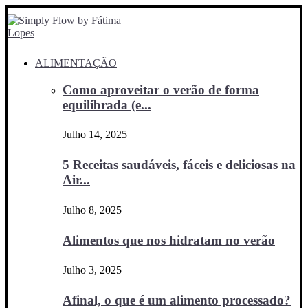
ALIMENTAÇÃO
Como aproveitar o verão de forma
equilibrada (e...
Julho 14, 2025
5 Receitas saudáveis, fáceis e deliciosas na
Air...
Julho 8, 2025
Alimentos que nos hidratam no verão
Julho 3, 2025
Afinal, o que é um alimento processado?