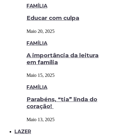
FAMÍLIA
Educar com culpa
Maio 20, 2025
FAMÍLIA
A importância da leitura
em família
Maio 15, 2025
FAMÍLIA
Parabéns, “tia” linda do
coração!
Maio 13, 2025
LAZER