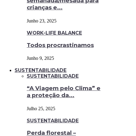
semanada/mesada para
crianças e...
Junho 23, 2025
WORK-LIFE BALANCE
Todos procrastinamos
Junho 9, 2025
SUSTENTABILIDADE
SUSTENTABILIDADE
“A Viagem pelo Clima” e
a proteção da...
Julho 25, 2025
SUSTENTABILIDADE
Perda florestal –