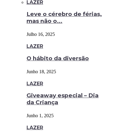
LAZER
Leve o cérebro de férias,
mas não o...
Julho 16, 2025
LAZER
O hábito da diversão
Junho 18, 2025
LAZER
Giveaway especial – Dia
da Criança
Junho 1, 2025
LAZER