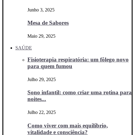
Junho 3, 2025
Mesa de Sabores
Maio 29, 2025
SAÚDE
Fisioterapia respiratória: um fôlego novo
para quem fumou
Julho 29, 2025
Sono infantil: como criar uma rotina para
noites...
Julho 22, 2025
Como viver com mais equilíbrio,
vitalidade e consciência?