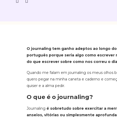
O journaling tem ganho adeptos ao longo dos a
português porque seria algo como escrever n
do que escrever sobre como nos correu o dia
Quando me falam em journaling os meus olhos br
quero pegar na minha caneta e caderno e começa
quiser e a alma pedir.
O que é o journaling?
Journaling
é sobretudo sobre exercitar a ment
anseios, vitórias ou simplesmente aprofunda