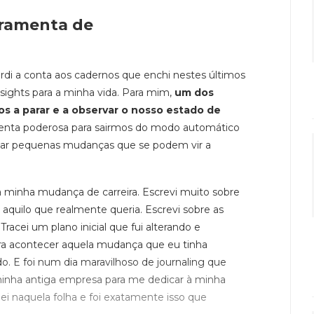
rramenta de
erdi a conta aos cadernos que enchi nestes últimos
nsights para a minha vida. Para mim,
um dos
os a parar e a observar o nosso estado de
menta poderosa para sairmos do modo automático
ear pequenas mudanças que se podem vir a
 a minha mudança de carreira. Escrevi muito sobre
 aquilo que realmente queria. Escrevi sobre as
Tracei um plano inicial que fui alterando e
ara acontecer aquela mudança que eu tinha
 E foi num dia maravilhoso de journaling que
 minha antiga empresa para me dedicar à minha
ulei naquela folha e foi exatamente isso que