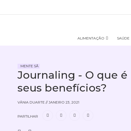
ALIMENTAÇÃO
SAÚDE
MENTE SÃ
Journaling - O que é 
seus benefícios?
VÂNIA DUARTE
//
JANEIRO 23, 2021
PARTILHAR