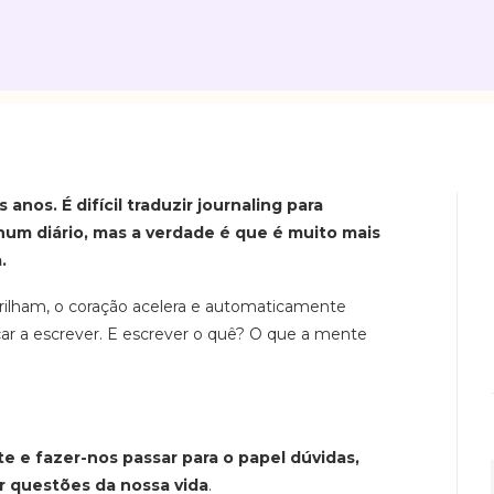
nos. É difícil traduzir journaling para
um diário, mas a verdade é que é muito mais
.
ilham, o coração acelera e automaticamente
r a escrever. E escrever o quê? O que a mente
e e fazer-nos passar para o papel dúvidas,
r questões da nossa vida
.