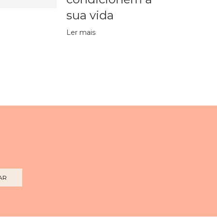
sua vida
Ler mais