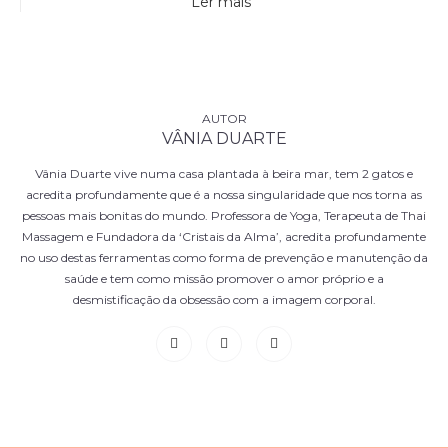
Ler mais
VÂNIA DUARTE
Vânia Duarte vive numa casa plantada à beira mar, tem 2 gatos e
acredita profundamente que é a nossa singularidade que nos torna as
pessoas mais bonitas do mundo. Professora de Yoga, Terapeuta de Thai
Massagem e Fundadora da ‘Cristais da Alma’, acredita profundamente
no uso destas ferramentas como forma de prevenção e manutenção da
saúde e tem como missão promover o amor próprio e a
desmistificação da obsessão com a imagem corporal.