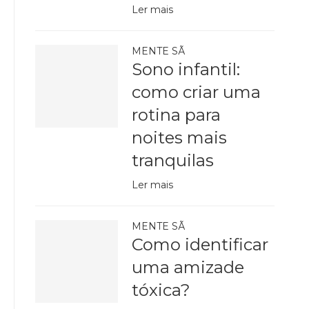
Ler mais
MENTE SÃ
Sono infantil:
como criar uma
rotina para
noites mais
tranquilas
Ler mais
MENTE SÃ
Como identificar
uma amizade
tóxica?