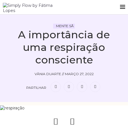
MENTE SÃ
A importância de
uma respiração
consciente
VÂNIA DUARTE
//
MARÇO 27, 2022
PARTILHAR