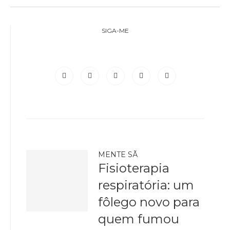
SIGA-ME
MENTE SÃ
Fisioterapia
respiratória: um
fôlego novo para
quem fumou