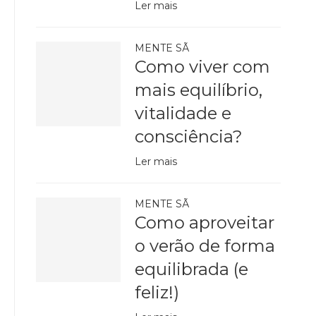
Ler mais
MENTE SÃ
Como viver com
mais equilíbrio,
vitalidade e
consciência?
Ler mais
MENTE SÃ
Como aproveitar
o verão de forma
equilibrada (e
feliz!)