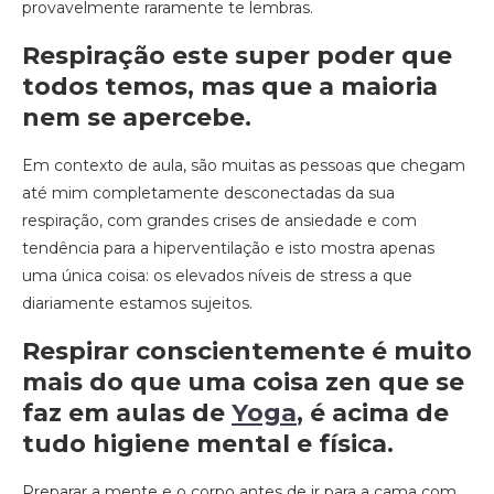
provavelmente raramente te lembras.
Respiração este super poder que
todos temos, mas que a maioria
nem se apercebe.
Em contexto de aula, são muitas as pessoas que chegam
até mim completamente desconectadas da sua
respiração, com grandes crises de ansiedade e com
tendência para a hiperventilação e isto mostra apenas
uma única coisa: os elevados níveis de stress a que
diariamente estamos sujeitos.
Respirar conscientemente é muito
mais do que uma coisa zen que se
faz em aulas de
Yoga
, é acima de
tudo higiene mental e física.
Preparar a mente e o corpo antes de ir para a cama com