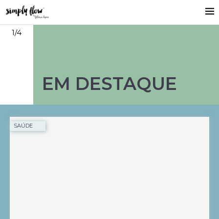
1
/4
EM DESTAQUE
SAÚDE