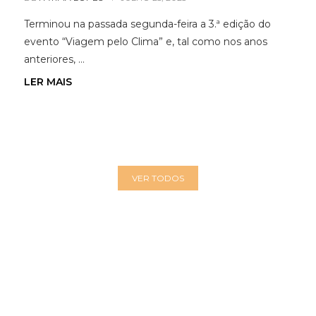
Terminou na passada segunda-feira a 3.ª edição do
evento “Viagem pelo Clima” e, tal como nos anos
anteriores, …
LER MAIS
VER TODOS