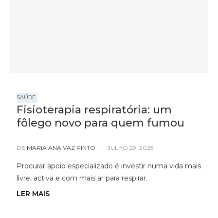
SAÚDE
Fisioterapia respiratória: um
fôlego novo para quem fumou
DE
MARIA ANA VAZ PINTO
JULHO 29, 2025
Procurar apoio especializado é investir numa vida mais
livre, activa e com mais ar para respirar.
LER MAIS