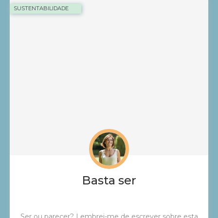
SUSTENTABILIDADE
Basta ser
Ser ou parecer? Lembrei-me de escrever sobre esta