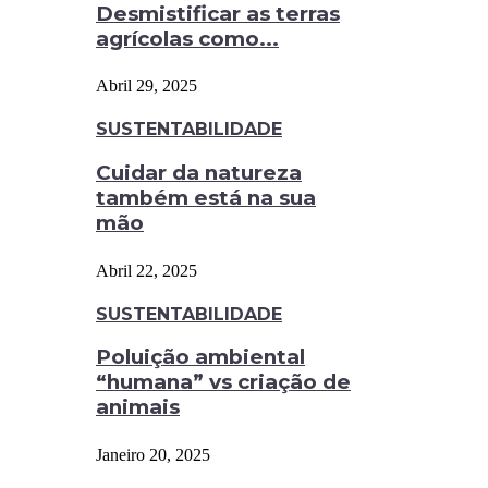
Desmistificar as terras
agrícolas como...
Abril 29, 2025
SUSTENTABILIDADE
Cuidar da natureza
também está na sua
mão
Abril 22, 2025
SUSTENTABILIDADE
Poluição ambiental
“humana” vs criação de
animais
Janeiro 20, 2025