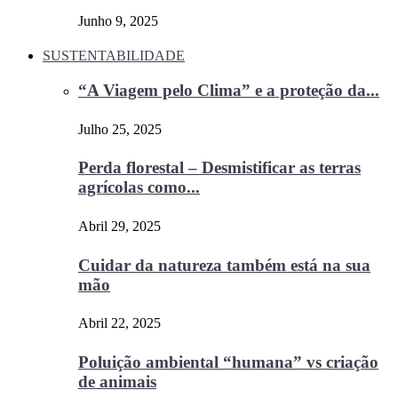
Junho 9, 2025
SUSTENTABILIDADE
“A Viagem pelo Clima” e a proteção da...
Julho 25, 2025
Perda florestal – Desmistificar as terras
agrícolas como...
Abril 29, 2025
Cuidar da natureza também está na sua
mão
Abril 22, 2025
Poluição ambiental “humana” vs criação
de animais