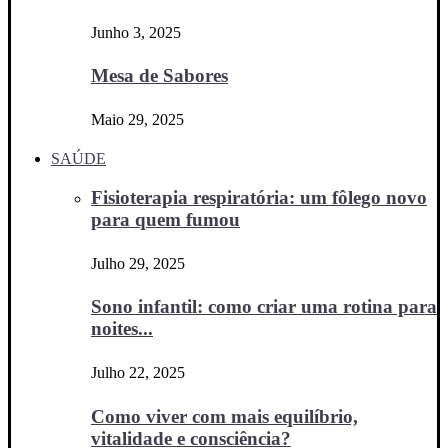
Junho 3, 2025
Mesa de Sabores
Maio 29, 2025
SAÚDE
Fisioterapia respiratória: um fôlego novo
para quem fumou
Julho 29, 2025
Sono infantil: como criar uma rotina para
noites...
Julho 22, 2025
Como viver com mais equilíbrio,
vitalidade e consciência?