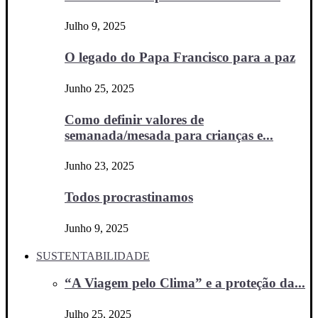
Julho 9, 2025
O legado do Papa Francisco para a paz
Junho 25, 2025
Como definir valores de
semanada/mesada para crianças e...
Junho 23, 2025
Todos procrastinamos
Junho 9, 2025
SUSTENTABILIDADE
“A Viagem pelo Clima” e a proteção da...
Julho 25, 2025