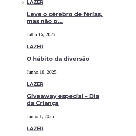
LAZER
Leve o cérebro de férias,
mas não o...
Julho 16, 2025
LAZER
O hábito da diversão
Junho 18, 2025
LAZER
Giveaway especial – Dia
da Criança
Junho 1, 2025
LAZER