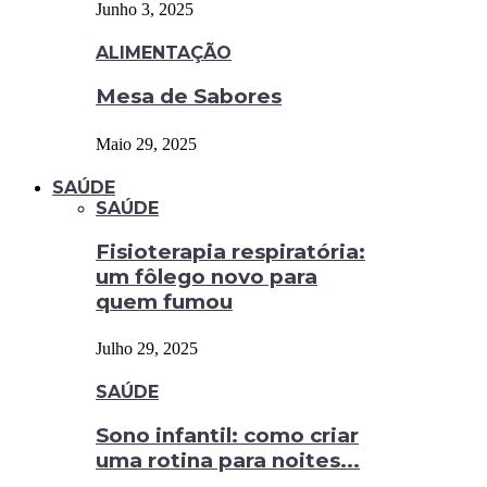
Junho 3, 2025
ALIMENTAÇÃO
Mesa de Sabores
Maio 29, 2025
SAÚDE
SAÚDE
Fisioterapia respiratória:
um fôlego novo para
quem fumou
Julho 29, 2025
SAÚDE
Sono infantil: como criar
uma rotina para noites...