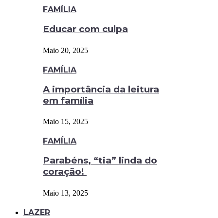
FAMÍLIA
Educar com culpa
Maio 20, 2025
FAMÍLIA
A importância da leitura
em família
Maio 15, 2025
FAMÍLIA
Parabéns, “tia” linda do
coração!
Maio 13, 2025
LAZER