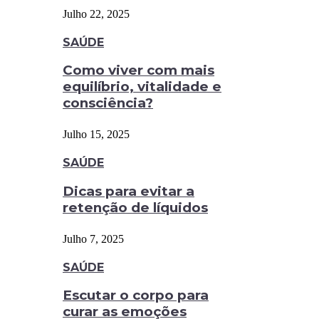
Julho 22, 2025
SAÚDE
Como viver com mais
equilíbrio, vitalidade e
consciência?
Julho 15, 2025
SAÚDE
Dicas para evitar a
retenção de líquidos
Julho 7, 2025
SAÚDE
Escutar o corpo para
curar as emoções