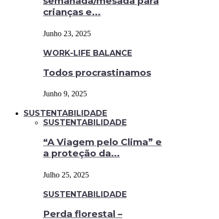
semanada/mesada para
crianças e...
Junho 23, 2025
WORK-LIFE BALANCE
Todos procrastinamos
Junho 9, 2025
SUSTENTABILIDADE
SUSTENTABILIDADE
“A Viagem pelo Clima” e
a proteção da...
Julho 25, 2025
SUSTENTABILIDADE
Perda florestal –