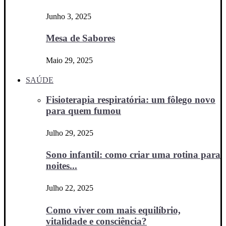
Junho 3, 2025
Mesa de Sabores
Maio 29, 2025
SAÚDE
Fisioterapia respiratória: um fôlego novo
para quem fumou
Julho 29, 2025
Sono infantil: como criar uma rotina para
noites...
Julho 22, 2025
Como viver com mais equilíbrio,
vitalidade e consciência?