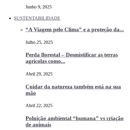
Junho 9, 2025
SUSTENTABILIDADE
“A Viagem pelo Clima” e a proteção da...
Julho 25, 2025
Perda florestal – Desmistificar as terras
agrícolas como...
Abril 29, 2025
Cuidar da natureza também está na sua
mão
Abril 22, 2025
Poluição ambiental “humana” vs criação
de animais