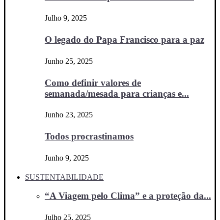
Julho 9, 2025
O legado do Papa Francisco para a paz
Junho 25, 2025
Como definir valores de
semanada/mesada para crianças e...
Junho 23, 2025
Todos procrastinamos
Junho 9, 2025
SUSTENTABILIDADE
“A Viagem pelo Clima” e a proteção da...
Julho 25, 2025