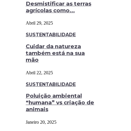
Desmistificar as terras
agrícolas como...
Abril 29, 2025
SUSTENTABILIDADE
Cuidar da natureza
também está na sua
mão
Abril 22, 2025
SUSTENTABILIDADE
Poluição ambiental
“humana” vs criação de
animais
Janeiro 20, 2025