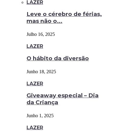
LAZER
Leve o cérebro de férias,
mas não o...
Julho 16, 2025
LAZER
O hábito da diversão
Junho 18, 2025
LAZER
Giveaway especial – Dia
da Criança
Junho 1, 2025
LAZER