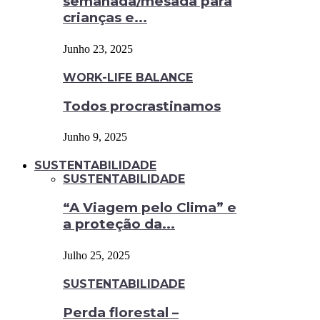
semanada/mesada para
crianças e...
Junho 23, 2025
WORK-LIFE BALANCE
Todos procrastinamos
Junho 9, 2025
SUSTENTABILIDADE
SUSTENTABILIDADE
“A Viagem pelo Clima” e
a proteção da...
Julho 25, 2025
SUSTENTABILIDADE
Perda florestal –