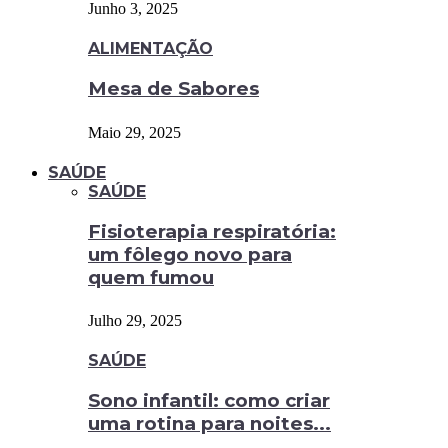
Junho 3, 2025
ALIMENTAÇÃO
Mesa de Sabores
Maio 29, 2025
SAÚDE
SAÚDE
Fisioterapia respiratória:
um fôlego novo para
quem fumou
Julho 29, 2025
SAÚDE
Sono infantil: como criar
uma rotina para noites...