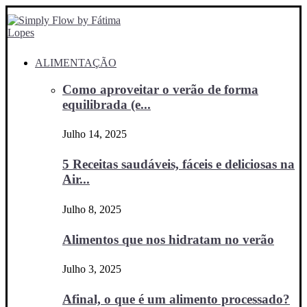
ALIMENTAÇÃO
Como aproveitar o verão de forma
equilibrada (e...
Julho 14, 2025
5 Receitas saudáveis, fáceis e deliciosas na
Air...
Julho 8, 2025
Alimentos que nos hidratam no verão
Julho 3, 2025
Afinal, o que é um alimento processado?