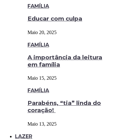
FAMÍLIA
Educar com culpa
Maio 20, 2025
FAMÍLIA
A importância da leitura
em família
Maio 15, 2025
FAMÍLIA
Parabéns, “tia” linda do
coração!
Maio 13, 2025
LAZER