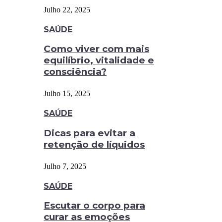
Julho 22, 2025
SAÚDE
Como viver com mais
equilíbrio, vitalidade e
consciência?
Julho 15, 2025
SAÚDE
Dicas para evitar a
retenção de líquidos
Julho 7, 2025
SAÚDE
Escutar o corpo para
curar as emoções