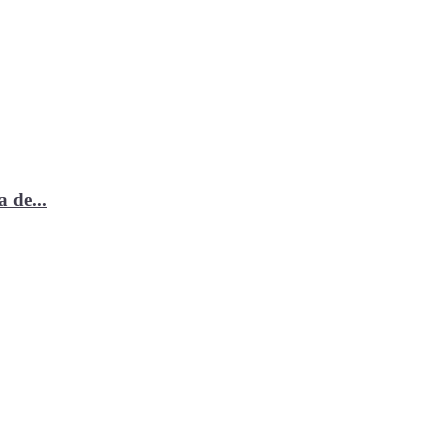
 de...