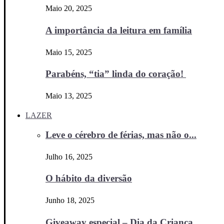
Maio 20, 2025
A importância da leitura em família
Maio 15, 2025
Parabéns, “tia” linda do coração!
Maio 13, 2025
LAZER
Leve o cérebro de férias, mas não o...
Julho 16, 2025
O hábito da diversão
Junho 18, 2025
Giveaway especial – Dia da Criança