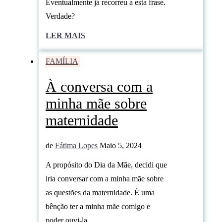
Eventualmente já recorreu a esta frase.
Verdade?
LER MAIS
FAMÍLIA
À conversa com a
minha mãe sobre
maternidade
de
Fátima Lopes
Maio 5, 2024
A propósito do Dia da Mãe, decidi que
iria conversar com a minha mãe sobre
as questões da maternidade. É uma
bênção ter a minha mãe comigo e
poder ouvi-la.