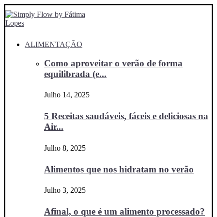
ALIMENTAÇÃO
Como aproveitar o verão de forma
equilibrada (e...
Julho 14, 2025
5 Receitas saudáveis, fáceis e deliciosas na
Air...
Julho 8, 2025
Alimentos que nos hidratam no verão
Julho 3, 2025
Afinal, o que é um alimento processado?