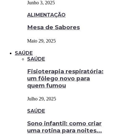
Junho 3, 2025
ALIMENTAÇÃO
Mesa de Sabores
Maio 29, 2025
SAÚDE
SAÚDE
Fisioterapia respiratória:
um fôlego novo para
quem fumou
Julho 29, 2025
SAÚDE
Sono infantil: como criar
uma rotina para noites...