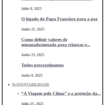
Julho 9, 2025
O legado do Papa Francisco para a paz
Junho 25, 2025
Como definir valores de
semanada/mesada para crianças e...
Junho 23, 2025
Todos procrastinamos
Junho 9, 2025
SUSTENTABILIDADE
“A Viagem pelo Clima” e a proteção da...
Julho 25, 2025