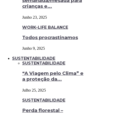
semanada/mesada para
crianças e...
Junho 23, 2025
WORK-LIFE BALANCE
Todos procrastinamos
Junho 9, 2025
SUSTENTABILIDADE
SUSTENTABILIDADE
“A Viagem pelo Clima” e
a proteção da...
Julho 25, 2025
SUSTENTABILIDADE
Perda florestal –