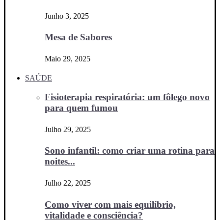
Junho 3, 2025
Mesa de Sabores
Maio 29, 2025
SAÚDE
Fisioterapia respiratória: um fôlego novo
para quem fumou
Julho 29, 2025
Sono infantil: como criar uma rotina para
noites...
Julho 22, 2025
Como viver com mais equilíbrio,
vitalidade e consciência?