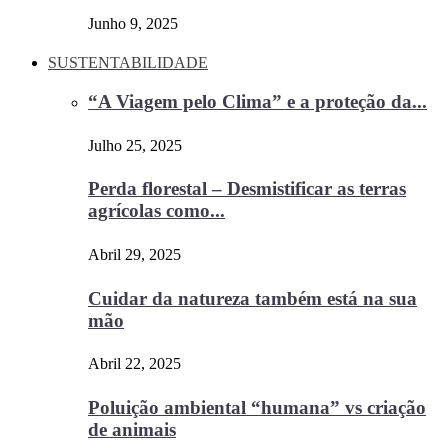
Junho 9, 2025
SUSTENTABILIDADE
“A Viagem pelo Clima” e a proteção da...
Julho 25, 2025
Perda florestal – Desmistificar as terras
agrícolas como...
Abril 29, 2025
Cuidar da natureza também está na sua
mão
Abril 22, 2025
Poluição ambiental “humana” vs criação
de animais