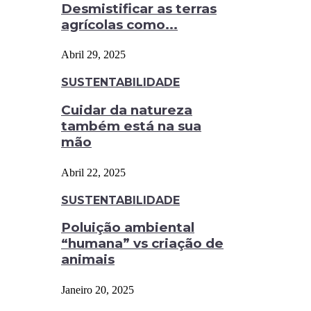
Desmistificar as terras
agrícolas como...
Abril 29, 2025
SUSTENTABILIDADE
Cuidar da natureza
também está na sua
mão
Abril 22, 2025
SUSTENTABILIDADE
Poluição ambiental
“humana” vs criação de
animais
Janeiro 20, 2025