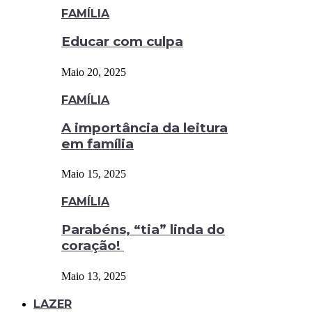
FAMÍLIA
Educar com culpa
Maio 20, 2025
FAMÍLIA
A importância da leitura
em família
Maio 15, 2025
FAMÍLIA
Parabéns, “tia” linda do
coração!
Maio 13, 2025
LAZER