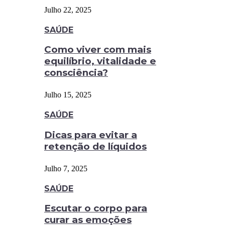
Julho 22, 2025
SAÚDE
Como viver com mais
equilíbrio, vitalidade e
consciência?
Julho 15, 2025
SAÚDE
Dicas para evitar a
retenção de líquidos
Julho 7, 2025
SAÚDE
Escutar o corpo para
curar as emoções