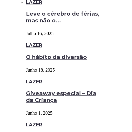
LAZER
Leve o cérebro de férias,
mas não o...
Julho 16, 2025
LAZER
O hábito da diversão
Junho 18, 2025
LAZER
Giveaway especial – Dia
da Criança
Junho 1, 2025
LAZER