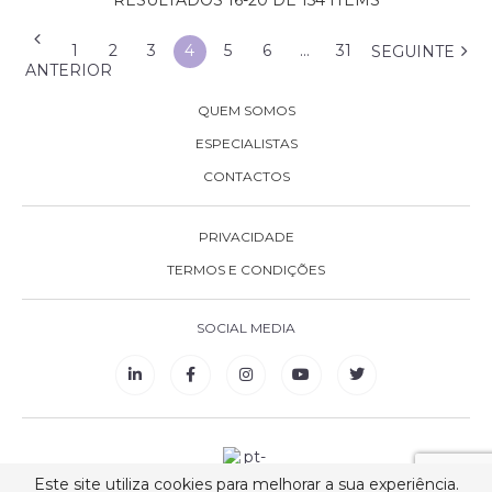
RESULTADOS 16-20 DE 154 ITEMS
1
2
3
4
5
6
…
31
SEGUINTE
ANTERIOR
QUEM SOMOS
ESPECIALISTAS
CONTACTOS
PRIVACIDADE
TERMOS E CONDIÇÕES
SOCIAL MEDIA
Este site utiliza cookies para melhorar a sua experiência.