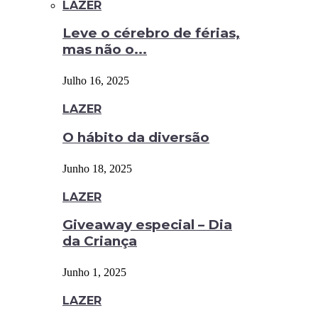
LAZER
Leve o cérebro de férias,
mas não o...
Julho 16, 2025
LAZER
O hábito da diversão
Junho 18, 2025
LAZER
Giveaway especial – Dia
da Criança
Junho 1, 2025
LAZER