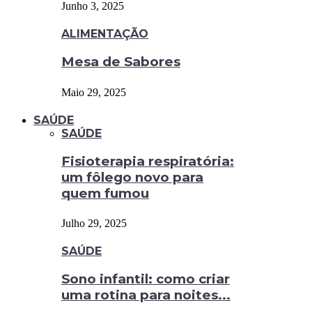
Junho 3, 2025
ALIMENTAÇÃO
Mesa de Sabores
Maio 29, 2025
SAÚDE
SAÚDE
Fisioterapia respiratória:
um fôlego novo para
quem fumou
Julho 29, 2025
SAÚDE
Sono infantil: como criar
uma rotina para noites...