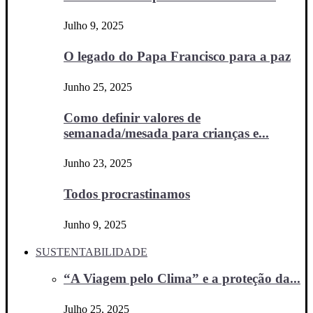
Julho 9, 2025
O legado do Papa Francisco para a paz
Junho 25, 2025
Como definir valores de
semanada/mesada para crianças e...
Junho 23, 2025
Todos procrastinamos
Junho 9, 2025
SUSTENTABILIDADE
“A Viagem pelo Clima” e a proteção da...
Julho 25, 2025