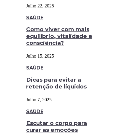
Julho 22, 2025
SAÚDE
Como viver com mais
equilíbrio, vitalidade e
consciência?
Julho 15, 2025
SAÚDE
Dicas para evitar a
retenção de líquidos
Julho 7, 2025
SAÚDE
Escutar o corpo para
curar as emoções