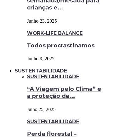
semanada/mesada para
crianças e...
Junho 23, 2025
WORK-LIFE BALANCE
Todos procrastinamos
Junho 9, 2025
SUSTENTABILIDADE
SUSTENTABILIDADE
“A Viagem pelo Clima” e
a proteção da...
Julho 25, 2025
SUSTENTABILIDADE
Perda florestal –