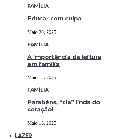
FAMÍLIA
Educar com culpa
Maio 20, 2025
FAMÍLIA
A importância da leitura
em família
Maio 15, 2025
FAMÍLIA
Parabéns, “tia” linda do
coração!
Maio 13, 2025
LAZER