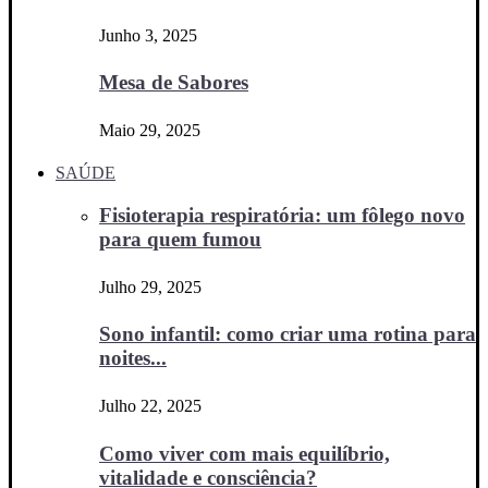
Junho 3, 2025
Mesa de Sabores
Maio 29, 2025
SAÚDE
Fisioterapia respiratória: um fôlego novo
para quem fumou
Julho 29, 2025
Sono infantil: como criar uma rotina para
noites...
Julho 22, 2025
Como viver com mais equilíbrio,
vitalidade e consciência?