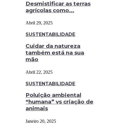
Desmistificar as terras
agrícolas como...
Abril 29, 2025
SUSTENTABILIDADE
Cuidar da natureza
também está na sua
mão
Abril 22, 2025
SUSTENTABILIDADE
Poluição ambiental
“humana” vs criação de
animais
Janeiro 20, 2025