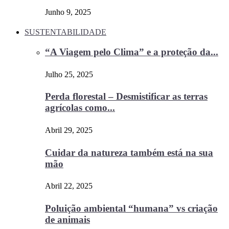
Junho 9, 2025
SUSTENTABILIDADE
“A Viagem pelo Clima” e a proteção da...
Julho 25, 2025
Perda florestal – Desmistificar as terras
agrícolas como...
Abril 29, 2025
Cuidar da natureza também está na sua
mão
Abril 22, 2025
Poluição ambiental “humana” vs criação
de animais