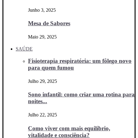
Junho 3, 2025
Mesa de Sabores
Maio 29, 2025
SAÚDE
Fisioterapia respiratória: um fôlego novo
para quem fumou
Julho 29, 2025
Sono infantil: como criar uma rotina para
noites...
Julho 22, 2025
Como viver com mais equilíbrio,
vitalidade e consciência?