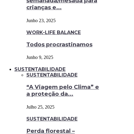
semanada/mesada para
crianças e...
Junho 23, 2025
WORK-LIFE BALANCE
Todos procrastinamos
Junho 9, 2025
SUSTENTABILIDADE
SUSTENTABILIDADE
“A Viagem pelo Clima” e
a proteção da...
Julho 25, 2025
SUSTENTABILIDADE
Perda florestal –