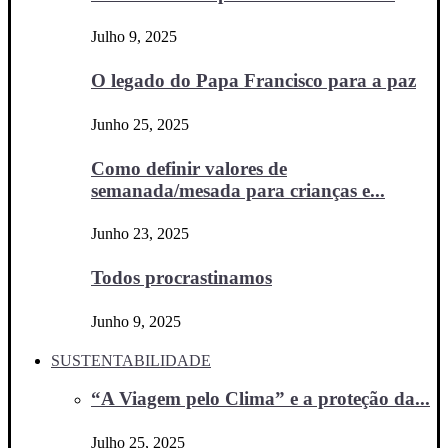
Julho 9, 2025
O legado do Papa Francisco para a paz
Junho 25, 2025
Como definir valores de
semanada/mesada para crianças e...
Junho 23, 2025
Todos procrastinamos
Junho 9, 2025
SUSTENTABILIDADE
“A Viagem pelo Clima” e a proteção da...
Julho 25, 2025