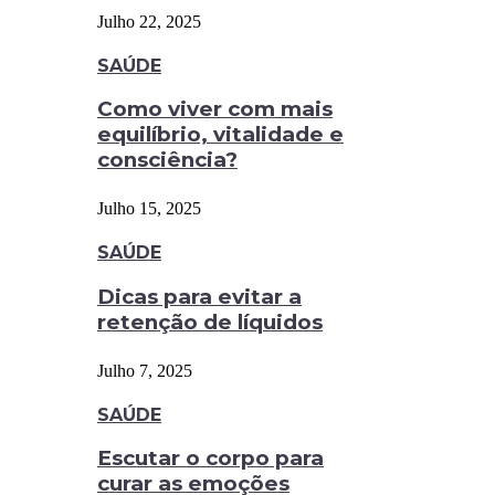
Julho 22, 2025
SAÚDE
Como viver com mais
equilíbrio, vitalidade e
consciência?
Julho 15, 2025
SAÚDE
Dicas para evitar a
retenção de líquidos
Julho 7, 2025
SAÚDE
Escutar o corpo para
curar as emoções