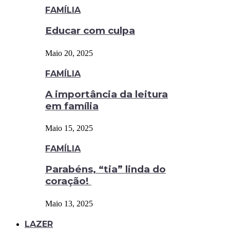
FAMÍLIA
Educar com culpa
Maio 20, 2025
FAMÍLIA
A importância da leitura
em família
Maio 15, 2025
FAMÍLIA
Parabéns, “tia” linda do
coração!
Maio 13, 2025
LAZER