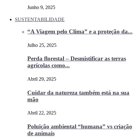
Junho 9, 2025
SUSTENTABILIDADE
“A Viagem pelo Clima” e a proteção da...
Julho 25, 2025
Perda florestal – Desmistificar as terras
agrícolas como...
Abril 29, 2025
Cuidar da natureza também está na sua
mão
Abril 22, 2025
Poluição ambiental “humana” vs criação
de animais