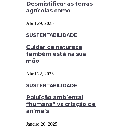
Desmistificar as terras
agrícolas como...
Abril 29, 2025
SUSTENTABILIDADE
Cuidar da natureza
também está na sua
mão
Abril 22, 2025
SUSTENTABILIDADE
Poluição ambiental
“humana” vs criação de
animais
Janeiro 20, 2025