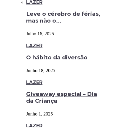
LAZER
Leve o cérebro de férias,
mas não o...
Julho 16, 2025
LAZER
O hábito da diversão
Junho 18, 2025
LAZER
Giveaway especial – Dia
da Criança
Junho 1, 2025
LAZER