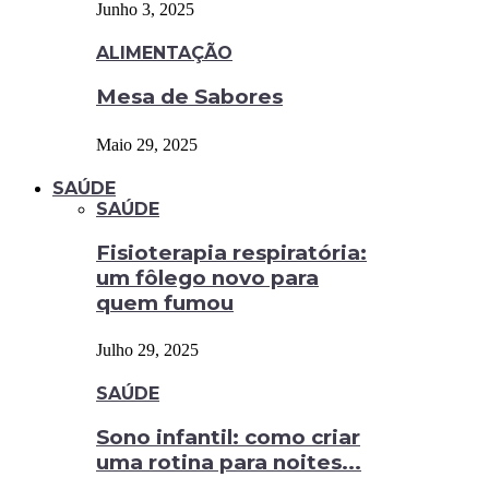
Junho 3, 2025
ALIMENTAÇÃO
Mesa de Sabores
Maio 29, 2025
SAÚDE
SAÚDE
Fisioterapia respiratória:
um fôlego novo para
quem fumou
Julho 29, 2025
SAÚDE
Sono infantil: como criar
uma rotina para noites...