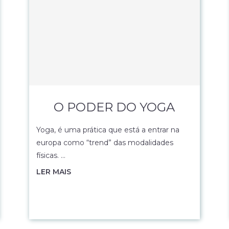
O PODER DO YOGA
Yoga, é uma prática que está a entrar na
europa como “trend” das modalidades
físicas. …
LER MAIS