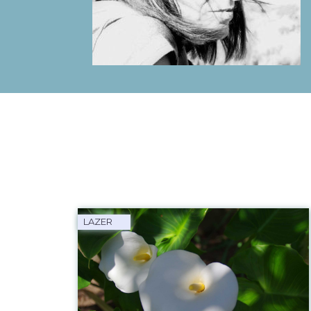
LAZER