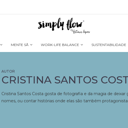
MENTE SÃ
WORK-LIFE BALANCE
SUSTENTABILIDADE
CRISTINA SANTOS COS
Cristina Santos Costa gosta de fotografia e da magia de deixa
nomes, ou contar histórias onde elas são também protagonistas