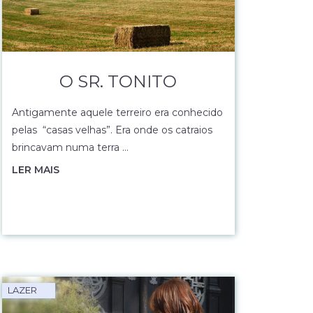
O SR. TONITO
Antigamente aquele terreiro era conhecido
pelas “casas velhas”. Era onde os catraios
brincavam numa terra …
LER MAIS
LAZER