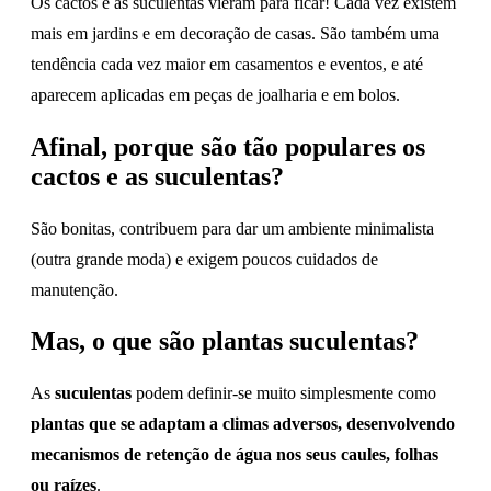
Os cactos e as suculentas vieram para ficar! Cada vez existem
mais em jardins e em decoração de casas. São também uma
tendência cada vez maior em casamentos e eventos, e até
aparecem aplicadas em peças de joalharia e em bolos.
Afinal, porque são tão populares os
cactos e as suculentas?
São bonitas, contribuem para dar um ambiente minimalista
(outra grande moda) e exigem poucos cuidados de
manutenção.
Mas, o que são plantas suculentas?
As
suculentas
podem definir-se muito simplesmente como
plantas que se adaptam a climas adversos, desenvolvendo
mecanismos de retenção de água nos seus caules, folhas
ou raízes
.