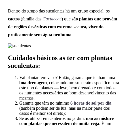
Dentro do grupo das suculentas há um grupo especial, os
cactos
(família das
Cactacea
e
) que
são plantas que provêm
de regiões desérticas com extrema secura, vivendo
praticamente sem água nenhuma
.
Cuidados básicos as ter com plantas
suculentas:
Vai plantar em vaso? Então, garanta que tenham uma
boa
drenagem
, colocando um substrato específico para
este tipo de plantas — leve, bem drenado e com todos
os nutrientes necessários ao bom desenvolvimento das
mesmas;
Garanta que têm no mínimo
6 horas de sol por dia
(também podem ser de luz, mas na maior parte dos
casos é melhor sol direto);
Se as utilizar em canteiros no jardim,
não as misture
com plantas que necessitem de muita rega
. É um