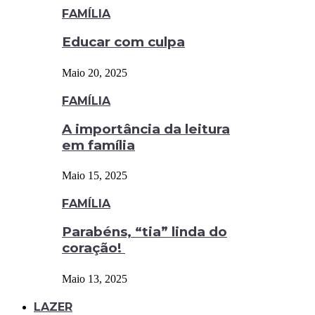
FAMÍLIA
Educar com culpa
Maio 20, 2025
FAMÍLIA
A importância da leitura
em família
Maio 15, 2025
FAMÍLIA
Parabéns, “tia” linda do
coração!
Maio 13, 2025
LAZER