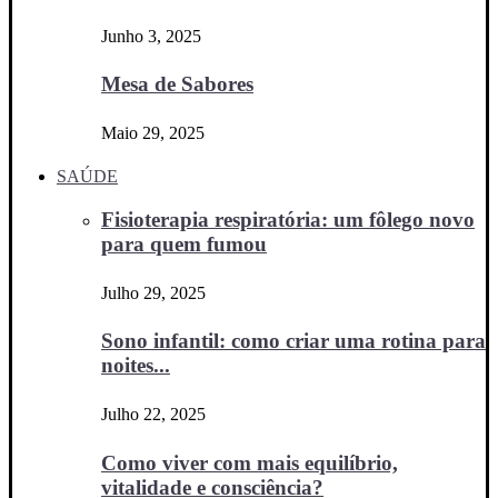
Junho 3, 2025
Mesa de Sabores
Maio 29, 2025
SAÚDE
Fisioterapia respiratória: um fôlego novo
para quem fumou
Julho 29, 2025
Sono infantil: como criar uma rotina para
noites...
Julho 22, 2025
Como viver com mais equilíbrio,
vitalidade e consciência?