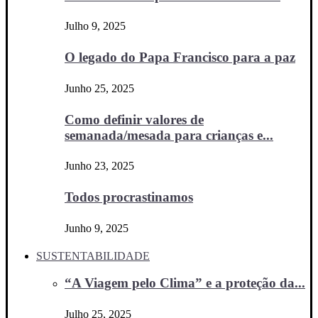
Julho 9, 2025
O legado do Papa Francisco para a paz
Junho 25, 2025
Como definir valores de
semanada/mesada para crianças e...
Junho 23, 2025
Todos procrastinamos
Junho 9, 2025
SUSTENTABILIDADE
“A Viagem pelo Clima” e a proteção da...
Julho 25, 2025