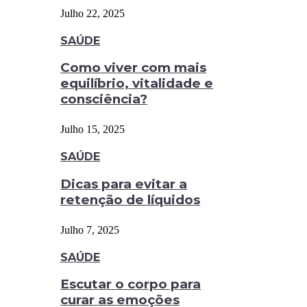
Julho 22, 2025
SAÚDE
Como viver com mais
equilíbrio, vitalidade e
consciência?
Julho 15, 2025
SAÚDE
Dicas para evitar a
retenção de líquidos
Julho 7, 2025
SAÚDE
Escutar o corpo para
curar as emoções