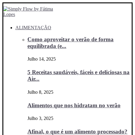
ALIMENTAÇÃO
Como aproveitar o verão de forma
equilibrada (e...
Julho 14, 2025
5 Receitas saudáveis, fáceis e deliciosas na
Air...
Julho 8, 2025
Alimentos que nos hidratam no verão
Julho 3, 2025
Afinal, o que é um alimento processado?