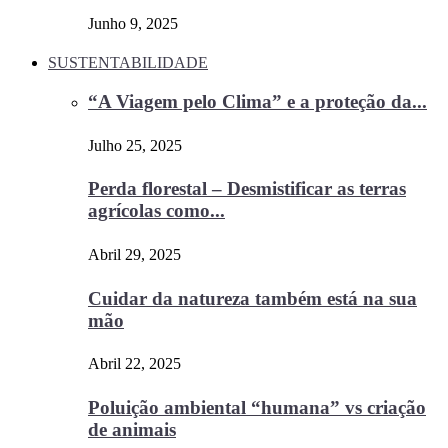
Junho 9, 2025
SUSTENTABILIDADE
“A Viagem pelo Clima” e a proteção da...
Julho 25, 2025
Perda florestal – Desmistificar as terras
agrícolas como...
Abril 29, 2025
Cuidar da natureza também está na sua
mão
Abril 22, 2025
Poluição ambiental “humana” vs criação
de animais