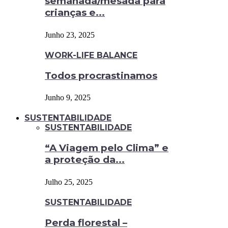
semanada/mesada para
crianças e...
Junho 23, 2025
WORK-LIFE BALANCE
Todos procrastinamos
Junho 9, 2025
SUSTENTABILIDADE
SUSTENTABILIDADE
“A Viagem pelo Clima” e
a proteção da...
Julho 25, 2025
SUSTENTABILIDADE
Perda florestal –