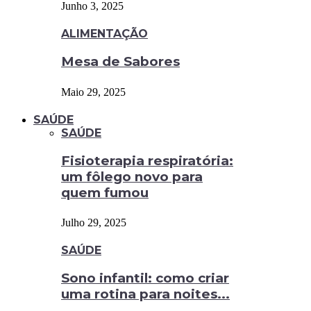
Junho 3, 2025
ALIMENTAÇÃO
Mesa de Sabores
Maio 29, 2025
SAÚDE
SAÚDE
Fisioterapia respiratória:
um fôlego novo para
quem fumou
Julho 29, 2025
SAÚDE
Sono infantil: como criar
uma rotina para noites...