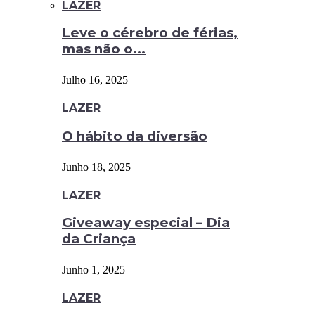
LAZER
Leve o cérebro de férias,
mas não o...
Julho 16, 2025
LAZER
O hábito da diversão
Junho 18, 2025
LAZER
Giveaway especial – Dia
da Criança
Junho 1, 2025
LAZER