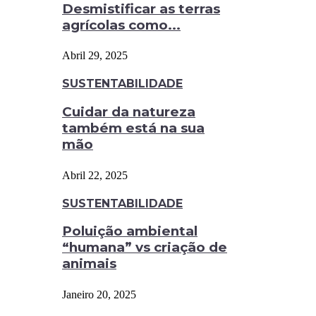
Desmistificar as terras
agrícolas como...
Abril 29, 2025
SUSTENTABILIDADE
Cuidar da natureza
também está na sua
mão
Abril 22, 2025
SUSTENTABILIDADE
Poluição ambiental
“humana” vs criação de
animais
Janeiro 20, 2025