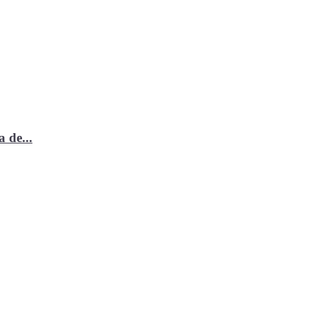
 de...