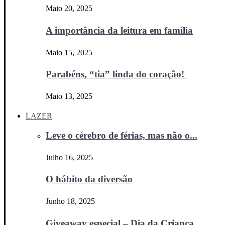
Maio 20, 2025
A importância da leitura em família
Maio 15, 2025
Parabéns, “tia” linda do coração!
Maio 13, 2025
LAZER
Leve o cérebro de férias, mas não o...
Julho 16, 2025
O hábito da diversão
Junho 18, 2025
Giveaway especial – Dia da Criança