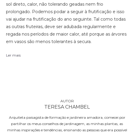
sol direto, calor, não tolerando geadas nem frio
prolongado. Podemos podar a seguir à frutificação e isso
vai ajudar na frutificação do ano seguinte. Tal como todas
as outras fruteiras, deve ser adubada regularmente e
regada nos períodos de maior calor, até porque as árvores
em vasos são menos tolerantes à secura.
Ler mais
TERESA CHAMBEL
Arquiteta paisagista de formação e jardineira amadora, comecei por
partilhar os meus conselhos de jardinagem, as minhas plantas, as
minhas inspirações e tendências, ensinando as pessoas que era possível