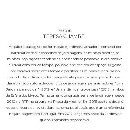
TERESA CHAMBEL
Arquiteta paisagista de formação e jardineira amadora, comecei por
partilhar os meus conselhos de jardinagem, as minhas plantas, as
minhas inspirações e tendências, ensinando as pessoas que era possível
cultivar com pouco tempo, pouco dinheiro e pouco espaço. O gosto
por escrever sobre estes temas e partilhar as minhas aventuras no
mundo da jardinagem foi crescendo até passar a fazer parte do meu
dia a dia. Sou autora de dois livros de jardinagem para amadores, "Um
Jardim para cuidar" (2012) e "Um jardim dentro de casa" (2015), ambos
da Esfera dos Livros. Tenho uma rubrica quinzenal de jardinagem desde
2010 na RTP no programa Praça da Alegria. Em 2015 aceitei o desafio
de ser diretora da revista Jardins, uma publicação que é uma referência
na jardinagem em Portugal. Em 2017 lançámos o site da Jardins de
que sou também responsável.