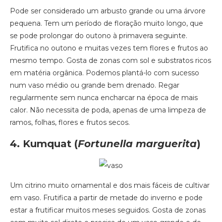
Pode ser considerado um arbusto grande ou uma árvore
pequena. Tem um período de floração muito longo, que
se pode prolongar do outono à primavera seguinte.
Frutifica no outono e muitas vezes tem flores e frutos ao
mesmo tempo. Gosta de zonas com sol e substratos ricos
em matéria orgânica. Podemos plantá-lo com sucesso
num vaso médio ou grande bem drenado. Regar
regularmente sem nunca encharcar na época de mais
calor. Não necessita de poda, apenas de uma limpeza de
ramos, folhas, flores e frutos secos.
4. Kumquat
(
Fortunella marguerita
)
Um citrino muito ornamental e dos mais fáceis de cultivar
em vaso. Frutifica a partir de metade do inverno e pode
estar a frutificar muitos meses seguidos. Gosta de zonas