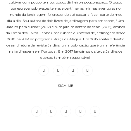
cultivar com pouco tempo, pouco dinheiro e pouco espaço. O gosto
por escrever sobre estes temas e partilhar as minhas aventuras no
mundo da jardinagem foi crescendo até passar a fazer parte do meu
dia a dia. Sou autora de dois livros de jardinagem para amadores, "Um
Jardim para cuidar" (2012) e "Um jardim dentro de casa" (2015), ambos
da Esfera dos Livros. Tenho uma rubrica quinzenal de jardinagem desde
2010 na RTP no programa Praça da Alegria. Em 2015 aceitei o desafio
de ser diretora da revista Jardins, uma publicação que é uma referência
na jardinagem em Portugal. Em 2017 lançámos o site da Jardins de
que sou também responsável.
SIGA-ME