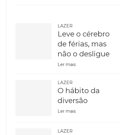
LAZER
Leve o cérebro
de férias, mas
não o desligue
Ler mais
LAZER
O hábito da
diversão
Ler mais
LAZER