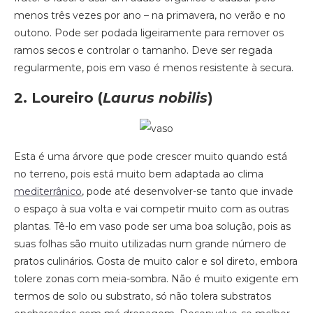
menos três vezes por ano – na primavera, no verão e no
outono. Pode ser podada ligeiramente para remover os
ramos secos e controlar o tamanho. Deve ser regada
regularmente, pois em vaso é menos resistente à secura.
2. Loureiro
(
Laurus nobilis
)
Esta é uma árvore que pode crescer muito quando está
no terreno, pois está muito bem adaptada ao clima
mediterrânico
, pode até desenvolver-se tanto que invade
o espaço à sua volta e vai competir muito com as outras
plantas. Tê-lo em vaso pode ser uma boa solução, pois as
suas folhas são muito utilizadas num grande número de
pratos culinários. Gosta de muito calor e sol direto, embora
tolere zonas com meia-sombra. Não é muito exigente em
termos de solo ou substrato, só não tolera substratos