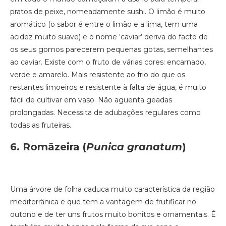
pratos de peixe, nomeadamente sushi. O limão é muito
aromático (o sabor é entre o limão e a lima, tem uma
acidez muito suave) e o nome ‘caviar’ deriva do facto de
os seus gomos parecerem pequenas gotas, semelhantes
ao caviar. Existe com o fruto de várias cores: encarnado,
verde e amarelo. Mais resistente ao frio do que os
restantes limoeiros e resistente à falta de água, é muito
fácil de cultivar em vaso. Não aguenta geadas
prolongadas. Necessita de adubações regulares como
todas as fruteiras.
6. Romãzeira
(
Punica granatum
)
Uma árvore de folha caduca muito característica da região
mediterrânica e que tem a vantagem de frutificar no
outono e de ter uns frutos muito bonitos e ornamentais. É