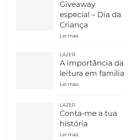
Giveaway
especial – Dia da
Criança
Ler mais
LAZER
A importância da
leitura em família
Ler mais
LAZER
Conta-me a tua
história
Ler mais