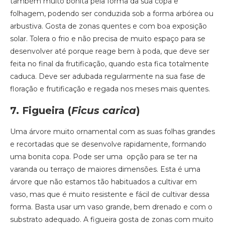
também muito bonita pela forma da sua copa e
folhagem, podendo ser conduzida sob a forma arbórea ou
arbustiva. Gosta de zonas quentes e com boa exposição
solar. Tolera o frio e não precisa de muito espaço para se
desenvolver até porque reage bem à poda, que deve ser
feita no final da frutificação, quando esta fica totalmente
caduca. Deve ser adubada regularmente na sua fase de
floração e frutificação e regada nos meses mais quentes.
7. Figueira
(
Ficus carica
)
Uma árvore muito ornamental com as suas folhas grandes
e recortadas que se desenvolve rapidamente, formando
uma bonita copa. Pode ser uma opção para se ter na
varanda ou terraço de maiores dimensões. Esta é uma
árvore que não estamos tão habituados a cultivar em
vaso, mas que é muito resistente e fácil de cultivar dessa
forma. Basta usar um vaso grande, bem drenado e com o
substrato adequado. A figueira gosta de zonas com muito