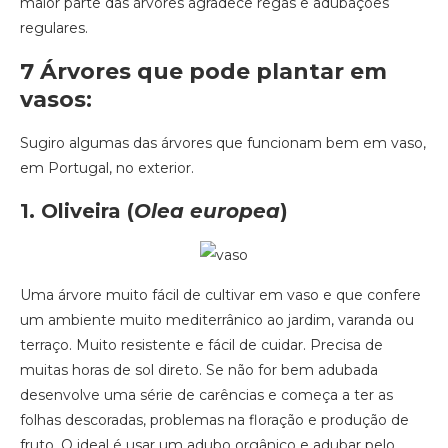
maior parte das árvores agradece regas e adubações
regulares.
7
Árvores que pode plantar em
vasos:
Sugiro algumas das árvores que funcionam bem em vaso,
em Portugal, no exterior.
1. Oliveira
(
Olea europea
)
Uma árvore muito fácil de cultivar em vaso e que confere
um ambiente muito mediterrânico ao jardim, varanda ou
terraço. Muito resistente e fácil de cuidar. Precisa de
muitas horas de sol direto. Se não for bem adubada
desenvolve uma série de carências e começa a ter as
folhas descoradas, problemas na floração e produção de
fruto. O ideal é usar um adubo orgânico e adubar pelo