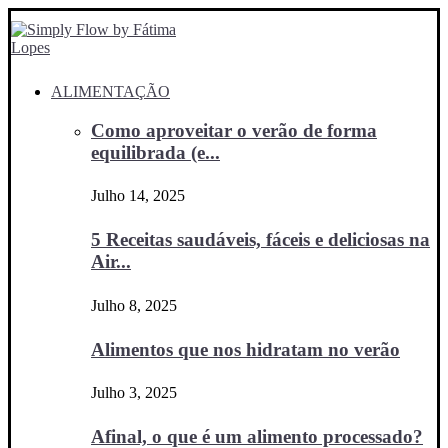
ALIMENTAÇÃO
Como aproveitar o verão de forma
equilibrada (e...
Julho 14, 2025
5 Receitas saudáveis, fáceis e deliciosas na
Air...
Julho 8, 2025
Alimentos que nos hidratam no verão
Julho 3, 2025
Afinal, o que é um alimento processado?