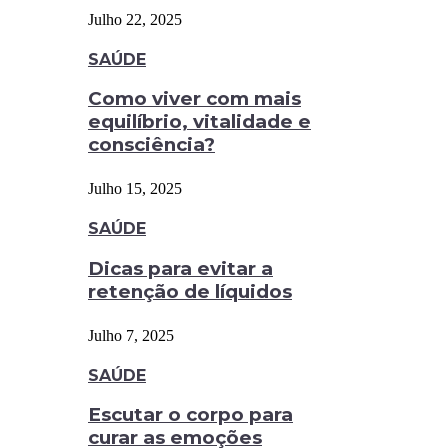
Julho 22, 2025
SAÚDE
Como viver com mais
equilíbrio, vitalidade e
consciência?
Julho 15, 2025
SAÚDE
Dicas para evitar a
retenção de líquidos
Julho 7, 2025
SAÚDE
Escutar o corpo para
curar as emoções