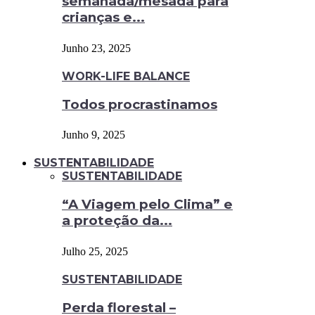
semanada/mesada para
crianças e...
Junho 23, 2025
WORK-LIFE BALANCE
Todos procrastinamos
Junho 9, 2025
SUSTENTABILIDADE
SUSTENTABILIDADE
“A Viagem pelo Clima” e
a proteção da...
Julho 25, 2025
SUSTENTABILIDADE
Perda florestal –