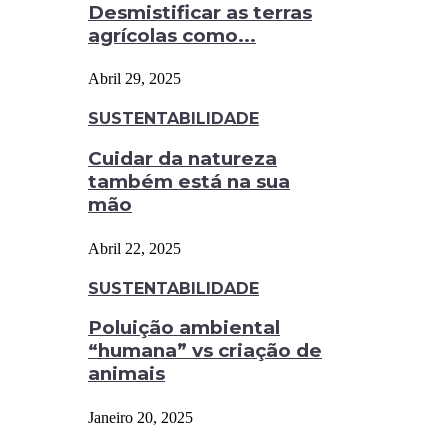
Desmistificar as terras
agrícolas como...
Abril 29, 2025
SUSTENTABILIDADE
Cuidar da natureza
também está na sua
mão
Abril 22, 2025
SUSTENTABILIDADE
Poluição ambiental
“humana” vs criação de
animais
Janeiro 20, 2025