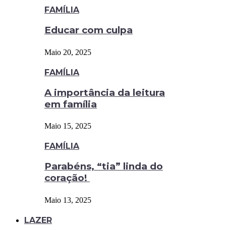
FAMÍLIA
Educar com culpa
Maio 20, 2025
FAMÍLIA
A importância da leitura
em família
Maio 15, 2025
FAMÍLIA
Parabéns, “tia” linda do
coração!
Maio 13, 2025
LAZER