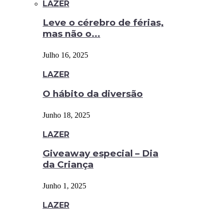
LAZER
Leve o cérebro de férias,
mas não o...
Julho 16, 2025
LAZER
O hábito da diversão
Junho 18, 2025
LAZER
Giveaway especial – Dia
da Criança
Junho 1, 2025
LAZER