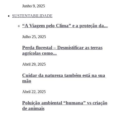
Junho 9, 2025
SUSTENTABILIDADE
“A Viagem pelo Clima” e a proteção da...
Julho 25, 2025
Perda florestal – Desmistificar as terras
agrícolas como...
Abril 29, 2025
Cuidar da natureza também está na sua
mão
Abril 22, 2025
Poluição ambiental “humana” vs criação
de animais