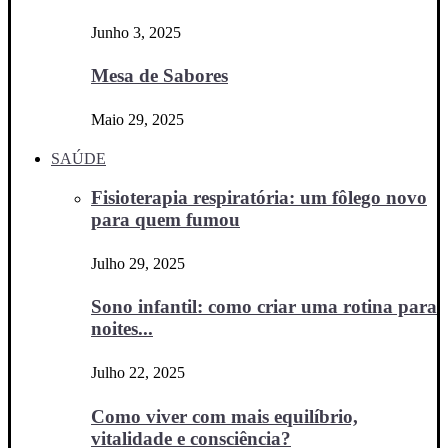
Junho 3, 2025
Mesa de Sabores
Maio 29, 2025
SAÚDE
Fisioterapia respiratória: um fôlego novo
para quem fumou
Julho 29, 2025
Sono infantil: como criar uma rotina para
noites...
Julho 22, 2025
Como viver com mais equilíbrio,
vitalidade e consciência?