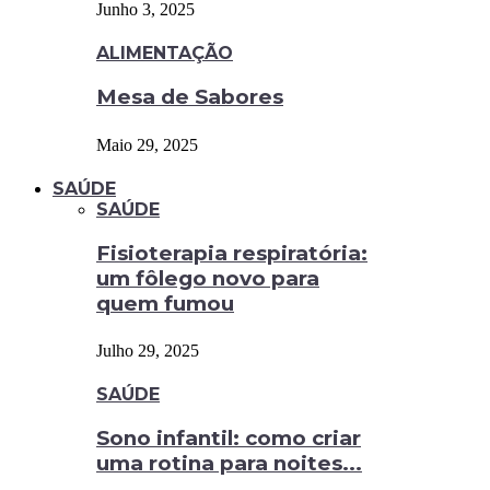
Junho 3, 2025
ALIMENTAÇÃO
Mesa de Sabores
Maio 29, 2025
SAÚDE
SAÚDE
Fisioterapia respiratória:
um fôlego novo para
quem fumou
Julho 29, 2025
SAÚDE
Sono infantil: como criar
uma rotina para noites...