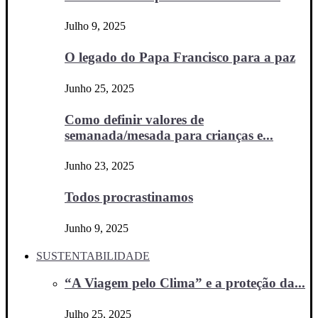
Julho 9, 2025
O legado do Papa Francisco para a paz
Junho 25, 2025
Como definir valores de
semanada/mesada para crianças e...
Junho 23, 2025
Todos procrastinamos
Junho 9, 2025
SUSTENTABILIDADE
“A Viagem pelo Clima” e a proteção da...
Julho 25, 2025