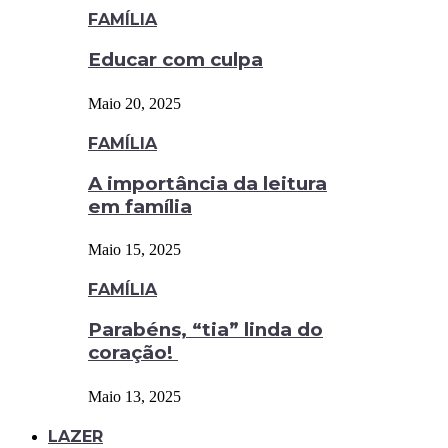
FAMÍLIA
Educar com culpa
Maio 20, 2025
FAMÍLIA
A importância da leitura
em família
Maio 15, 2025
FAMÍLIA
Parabéns, “tia” linda do
coração!
Maio 13, 2025
LAZER