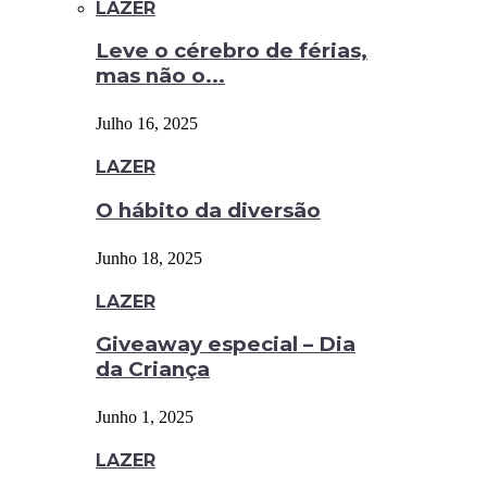
LAZER
Leve o cérebro de férias,
mas não o...
Julho 16, 2025
LAZER
O hábito da diversão
Junho 18, 2025
LAZER
Giveaway especial – Dia
da Criança
Junho 1, 2025
LAZER