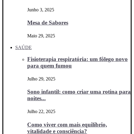
Junho 3, 2025
Mesa de Sabores
Maio 29, 2025
SAÚDE
Fisioterapia respiratória: um fôlego novo
para quem fumou
Julho 29, 2025
Sono infantil: como criar uma rotina para
noites...
Julho 22, 2025
Como viver com mais equilíbrio,
vitalidade e consciência?