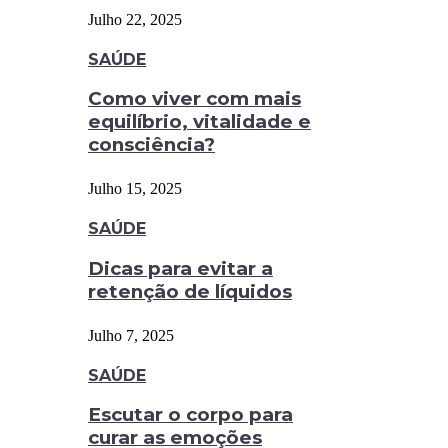
Julho 22, 2025
SAÚDE
Como viver com mais
equilíbrio, vitalidade e
consciência?
Julho 15, 2025
SAÚDE
Dicas para evitar a
retenção de líquidos
Julho 7, 2025
SAÚDE
Escutar o corpo para
curar as emoções