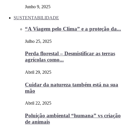
Junho 9, 2025
SUSTENTABILIDADE
“A Viagem pelo Clima” e a proteção da...
Julho 25, 2025
Perda florestal – Desmistificar as terras
agrícolas como...
Abril 29, 2025
Cuidar da natureza também está na sua
mão
Abril 22, 2025
Poluição ambiental “humana” vs criação
de animais