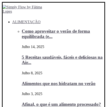
ALIMENTAÇÃO
Como aproveitar o verão de forma
equilibrada (e...
Julho 14, 2025
5 Receitas saudáveis, fáceis e deliciosas na
Air...
Julho 8, 2025
Alimentos que nos hidratam no verão
Julho 3, 2025
Afinal, o que é um alimento processado?