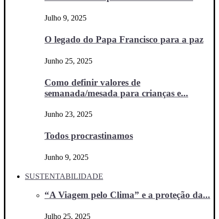
Julho 9, 2025
O legado do Papa Francisco para a paz
Junho 25, 2025
Como definir valores de
semanada/mesada para crianças e...
Junho 23, 2025
Todos procrastinamos
Junho 9, 2025
SUSTENTABILIDADE
“A Viagem pelo Clima” e a proteção da...
Julho 25, 2025