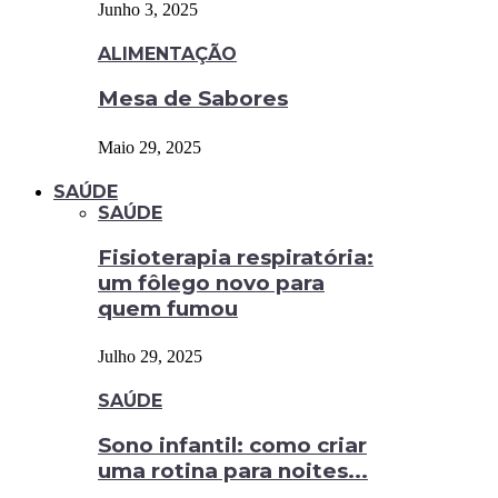
Junho 3, 2025
ALIMENTAÇÃO
Mesa de Sabores
Maio 29, 2025
SAÚDE
SAÚDE
Fisioterapia respiratória:
um fôlego novo para
quem fumou
Julho 29, 2025
SAÚDE
Sono infantil: como criar
uma rotina para noites...