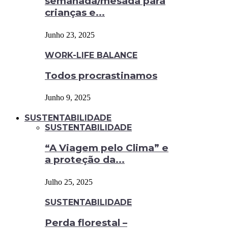
semanada/mesada para
crianças e...
Junho 23, 2025
WORK-LIFE BALANCE
Todos procrastinamos
Junho 9, 2025
SUSTENTABILIDADE
SUSTENTABILIDADE
“A Viagem pelo Clima” e
a proteção da...
Julho 25, 2025
SUSTENTABILIDADE
Perda florestal –