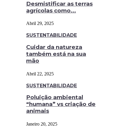
Desmistificar as terras
agrícolas como...
Abril 29, 2025
SUSTENTABILIDADE
Cuidar da natureza
também está na sua
mão
Abril 22, 2025
SUSTENTABILIDADE
Poluição ambiental
“humana” vs criação de
animais
Janeiro 20, 2025