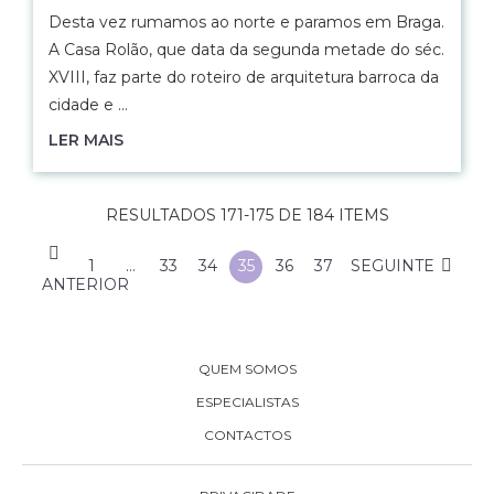
Desta vez rumamos ao norte e paramos em Braga.
A Casa Rolão, que data da segunda metade do séc.
XVIII, faz parte do roteiro de arquitetura barroca da
cidade e …
LER MAIS
RESULTADOS 171-175 DE 184 ITEMS
1
…
33
34
35
36
37
SEGUINTE
ANTERIOR
QUEM SOMOS
ESPECIALISTAS
CONTACTOS