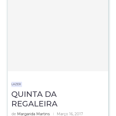
LAZER
QUINTA DA
REGALEIRA
de
Margarida Martins
Março 16, 2017