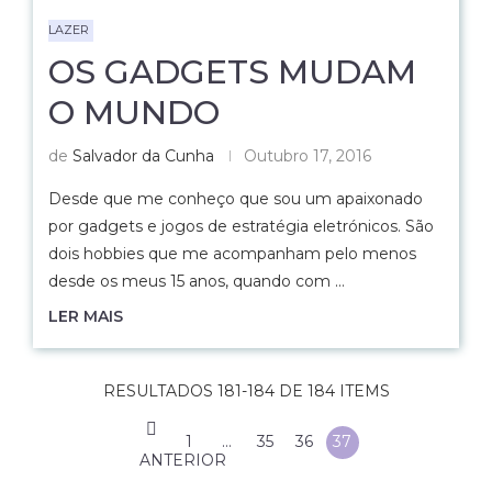
LAZER
OS GADGETS MUDAM
O MUNDO
de
Salvador da Cunha
Outubro 17, 2016
Desde que me conheço que sou um apaixonado
por gadgets e jogos de estratégia eletrónicos. São
dois hobbies que me acompanham pelo menos
desde os meus 15 anos, quando com …
LER MAIS
RESULTADOS 181-184 DE 184 ITEMS
1
…
35
36
37
ANTERIOR