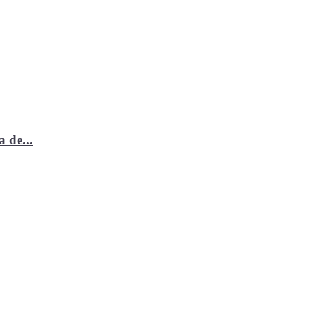
 de...