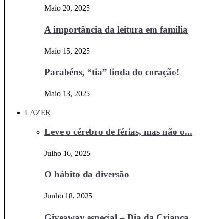
Maio 20, 2025
A importância da leitura em família
Maio 15, 2025
Parabéns, “tia” linda do coração!
Maio 13, 2025
LAZER
Leve o cérebro de férias, mas não o...
Julho 16, 2025
O hábito da diversão
Junho 18, 2025
Giveaway especial – Dia da Criança