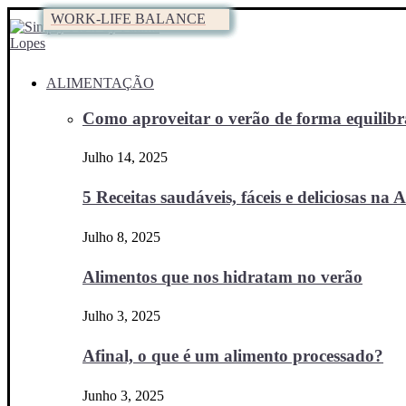
WORK-LIFE BALANCE
WORK-LIFE BALANCE
WORK-LIFE BALANCE
WORK-LIFE BALANCE
WORK-LIFE BALANCE
WORK-LIFE BALANCE
ALIMENTAÇÃO
Como aproveitar o verão de forma equilibra
Julho 14, 2025
5 Receitas saudáveis, fáceis e deliciosas na Ai
Julho 8, 2025
Alimentos que nos hidratam no verão
Julho 3, 2025
Afinal, o que é um alimento processado?
Junho 3, 2025