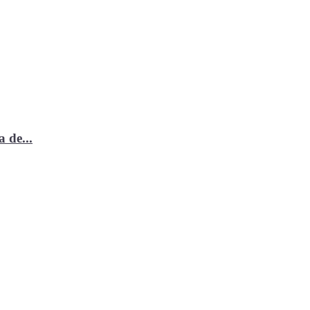
 de...