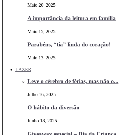
Maio 20, 2025
A importância da leitura em família
Maio 15, 2025
Parabéns, “tia” linda do coração!
Maio 13, 2025
LAZER
Leve o cérebro de férias, mas não o...
Julho 16, 2025
O hábito da diversão
Junho 18, 2025
Giveaway especial – Dia da Criança