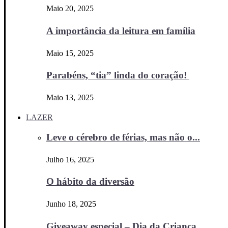
Maio 20, 2025
A importância da leitura em família
Maio 15, 2025
Parabéns, “tia” linda do coração!
Maio 13, 2025
LAZER
Leve o cérebro de férias, mas não o...
Julho 16, 2025
O hábito da diversão
Junho 18, 2025
Giveaway especial – Dia da Criança