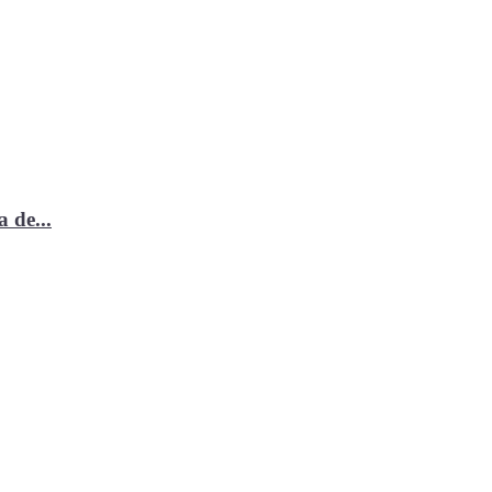
 de...