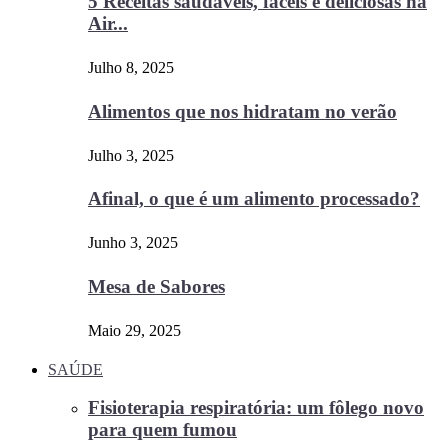
5 Receitas saudáveis, fáceis e deliciosas na
Air...
Julho 8, 2025
Alimentos que nos hidratam no verão
Julho 3, 2025
Afinal, o que é um alimento processado?
Junho 3, 2025
Mesa de Sabores
Maio 29, 2025
SAÚDE
Fisioterapia respiratória: um fôlego novo
para quem fumou