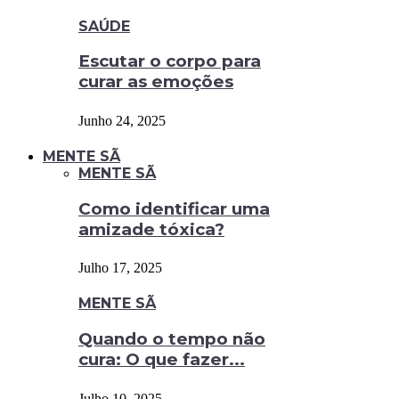
SAÚDE
Escutar o corpo para
curar as emoções
Junho 24, 2025
MENTE SÃ
MENTE SÃ
Como identificar uma
amizade tóxica?
Julho 17, 2025
MENTE SÃ
Quando o tempo não
cura: O que fazer...
Julho 10, 2025