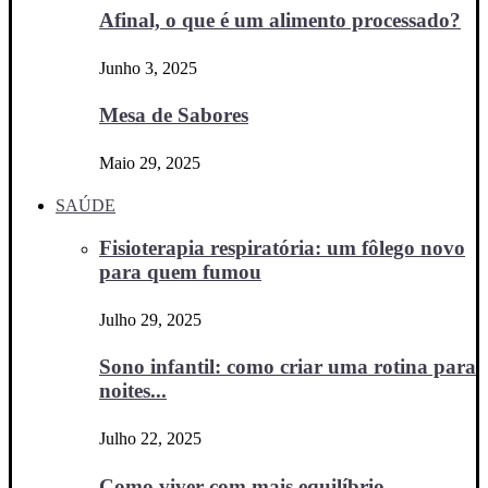
Afinal, o que é um alimento processado?
Junho 3, 2025
Mesa de Sabores
Maio 29, 2025
SAÚDE
Fisioterapia respiratória: um fôlego novo
para quem fumou
Julho 29, 2025
Sono infantil: como criar uma rotina para
noites...
Julho 22, 2025
Como viver com mais equilíbrio,