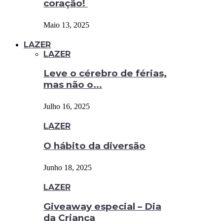
coração!
Maio 13, 2025
LAZER
LAZER
Leve o cérebro de férias,
mas não o...
Julho 16, 2025
LAZER
O hábito da diversão
Junho 18, 2025
LAZER
Giveaway especial – Dia
da Criança