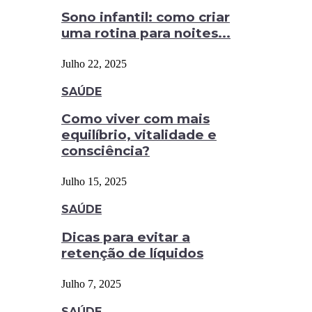
Sono infantil: como criar
uma rotina para noites...
Julho 22, 2025
SAÚDE
Como viver com mais
equilíbrio, vitalidade e
consciência?
Julho 15, 2025
SAÚDE
Dicas para evitar a
retenção de líquidos
Julho 7, 2025
SAÚDE