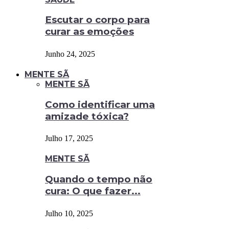
Escutar o corpo para
curar as emoções
Junho 24, 2025
MENTE SÃ
MENTE SÃ
Como identificar uma
amizade tóxica?
Julho 17, 2025
MENTE SÃ
Quando o tempo não
cura: O que fazer...
Julho 10, 2025