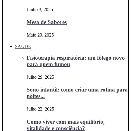
Junho 3, 2025
Mesa de Sabores
Maio 29, 2025
SAÚDE
Fisioterapia respiratória: um fôlego novo
para quem fumou
Julho 29, 2025
Sono infantil: como criar uma rotina para
noites...
Julho 22, 2025
Como viver com mais equilíbrio,
vitalidade e consciência?