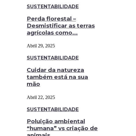
SUSTENTABILIDADE
Perda florestal –
Desmistificar as terras
agrícolas como...
Abril 29, 2025
SUSTENTABILIDADE
Cuidar da natureza
também está na sua
mão
Abril 22, 2025
SUSTENTABILIDADE
Poluição ambiental
“humana” vs criação de
animais