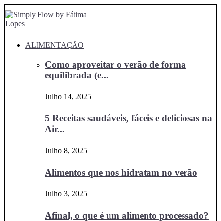
ALIMENTAÇÃO
Como aproveitar o verão de forma
equilibrada (e...
Julho 14, 2025
5 Receitas saudáveis, fáceis e deliciosas na
Air...
Julho 8, 2025
Alimentos que nos hidratam no verão
Julho 3, 2025
Afinal, o que é um alimento processado?