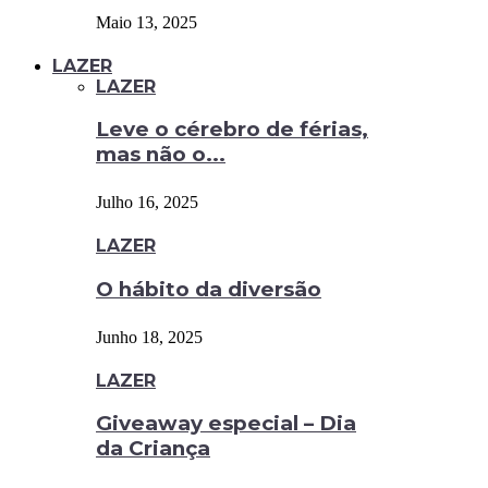
Maio 13, 2025
LAZER
LAZER
Leve o cérebro de férias,
mas não o...
Julho 16, 2025
LAZER
O hábito da diversão
Junho 18, 2025
LAZER
Giveaway especial – Dia
da Criança