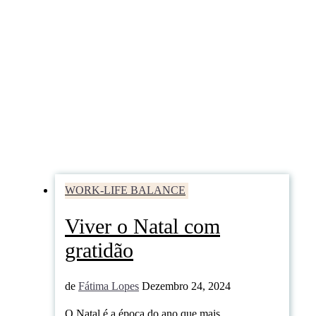
WORK-LIFE BALANCE
Viver o Natal com
gratidão
de
Fátima Lopes
Dezembro 24, 2024
O Natal é a época do ano que mais