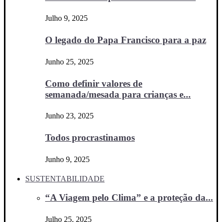
Julho 9, 2025
O legado do Papa Francisco para a paz
Junho 25, 2025
Como definir valores de
semanada/mesada para crianças e...
Junho 23, 2025
Todos procrastinamos
Junho 9, 2025
SUSTENTABILIDADE
“A Viagem pelo Clima” e a proteção da...
Julho 25, 2025