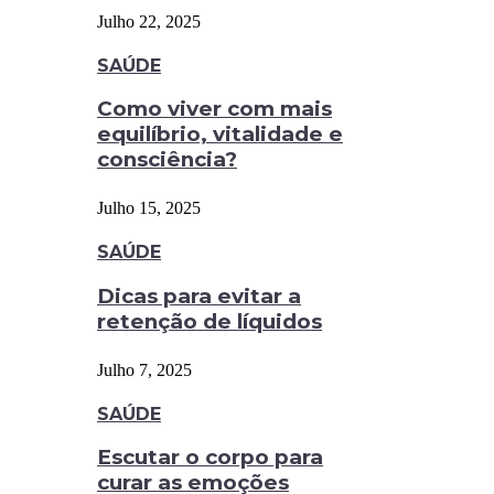
Julho 22, 2025
SAÚDE
Como viver com mais
equilíbrio, vitalidade e
consciência?
Julho 15, 2025
SAÚDE
Dicas para evitar a
retenção de líquidos
Julho 7, 2025
SAÚDE
Escutar o corpo para
curar as emoções