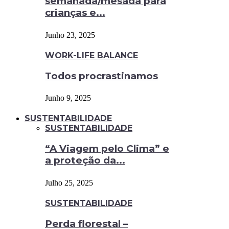
semanada/mesada para
crianças e...
Junho 23, 2025
WORK-LIFE BALANCE
Todos procrastinamos
Junho 9, 2025
SUSTENTABILIDADE
SUSTENTABILIDADE
“A Viagem pelo Clima” e
a proteção da...
Julho 25, 2025
SUSTENTABILIDADE
Perda florestal –