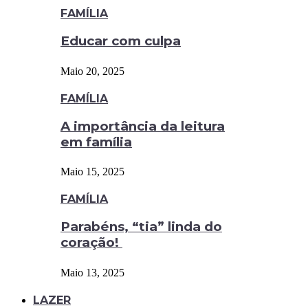
FAMÍLIA
Educar com culpa
Maio 20, 2025
FAMÍLIA
A importância da leitura
em família
Maio 15, 2025
FAMÍLIA
Parabéns, “tia” linda do
coração!
Maio 13, 2025
LAZER