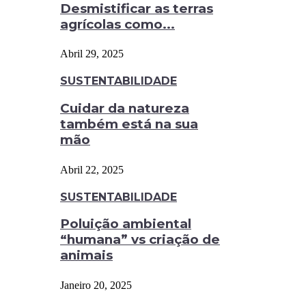
Desmistificar as terras
agrícolas como...
Abril 29, 2025
SUSTENTABILIDADE
Cuidar da natureza
também está na sua
mão
Abril 22, 2025
SUSTENTABILIDADE
Poluição ambiental
“humana” vs criação de
animais
Janeiro 20, 2025