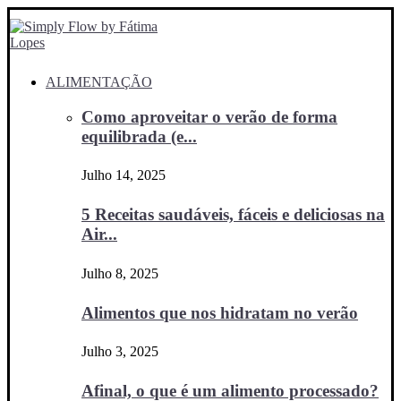
ALIMENTAÇÃO
Como aproveitar o verão de forma
equilibrada (e...
Julho 14, 2025
5 Receitas saudáveis, fáceis e deliciosas na
Air...
Julho 8, 2025
Alimentos que nos hidratam no verão
Julho 3, 2025
Afinal, o que é um alimento processado?