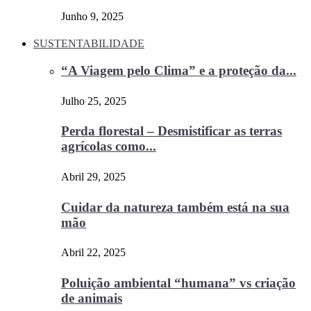
Junho 9, 2025
SUSTENTABILIDADE
“A Viagem pelo Clima” e a proteção da...
Julho 25, 2025
Perda florestal – Desmistificar as terras
agrícolas como...
Abril 29, 2025
Cuidar da natureza também está na sua
mão
Abril 22, 2025
Poluição ambiental “humana” vs criação
de animais