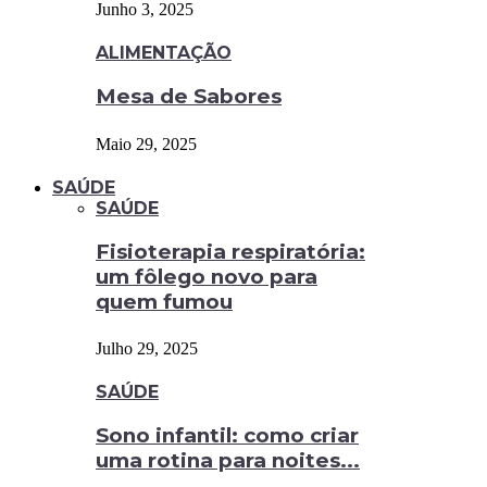
Junho 3, 2025
ALIMENTAÇÃO
Mesa de Sabores
Maio 29, 2025
SAÚDE
SAÚDE
Fisioterapia respiratória:
um fôlego novo para
quem fumou
Julho 29, 2025
SAÚDE
Sono infantil: como criar
uma rotina para noites...