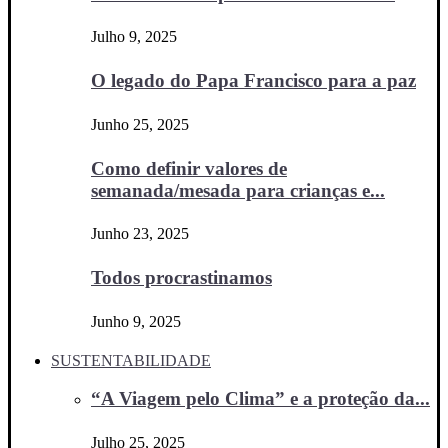
Julho 9, 2025
O legado do Papa Francisco para a paz
Junho 25, 2025
Como definir valores de
semanada/mesada para crianças e...
Junho 23, 2025
Todos procrastinamos
Junho 9, 2025
SUSTENTABILIDADE
“A Viagem pelo Clima” e a proteção da...
Julho 25, 2025