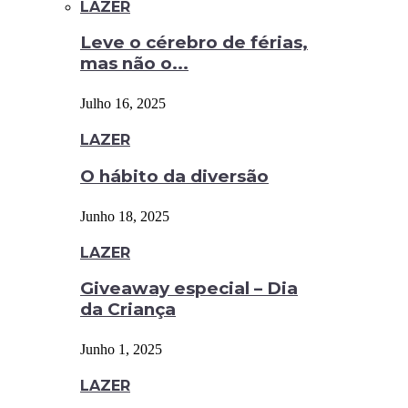
LAZER
Leve o cérebro de férias,
mas não o...
Julho 16, 2025
LAZER
O hábito da diversão
Junho 18, 2025
LAZER
Giveaway especial – Dia
da Criança
Junho 1, 2025
LAZER