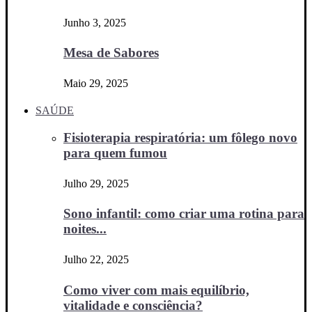
Junho 3, 2025
Mesa de Sabores
Maio 29, 2025
SAÚDE
Fisioterapia respiratória: um fôlego novo
para quem fumou
Julho 29, 2025
Sono infantil: como criar uma rotina para
noites...
Julho 22, 2025
Como viver com mais equilíbrio,
vitalidade e consciência?