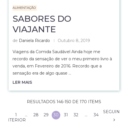
ALIMENTAÇÃO
SABORES DO
VIAJANTE
de
Daniela Ricardo
Outubro 8, 2019
Viagens da Comida Saudável Ainda hoje me
recordo da sensação de ver o meu primeiro livro à
venda, em Fevereiro de 2016. Recordo que a
sensação era de algo quase …
LER MAIS
RESULTADOS 146-150 DE 170 ITEMS
SEGUINTE
1
…
28
29
30
31
32
…
34
ANTERIOR