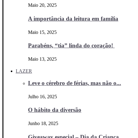
Maio 20, 2025
A importância da leitura em família
Maio 15, 2025
Parabéns, “tia” linda do coração!
Maio 13, 2025
LAZER
Leve o cérebro de férias, mas não o...
Julho 16, 2025
O hábito da diversão
Junho 18, 2025
Giveaway especial – Dia da Criança