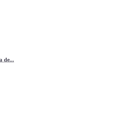
 de...