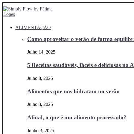
ALIMENTAÇÃO
Como aproveitar o verão de forma equilibra
Julho 14, 2025
5 Receitas saudáveis, fáceis e deliciosas na Ai
Julho 8, 2025
Alimentos que nos hidratam no verão
Julho 3, 2025
Afinal, o que é um alimento processado?
Junho 3, 2025