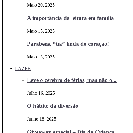
Maio 20, 2025
A importância da leitura em família
Maio 15, 2025
Parabéns, “tia” linda do coração!
Maio 13, 2025
LAZER
Leve o cérebro de férias, mas não o...
Julho 16, 2025
O hábito da diversão
Junho 18, 2025
Giveaway especial – Dia da Criança