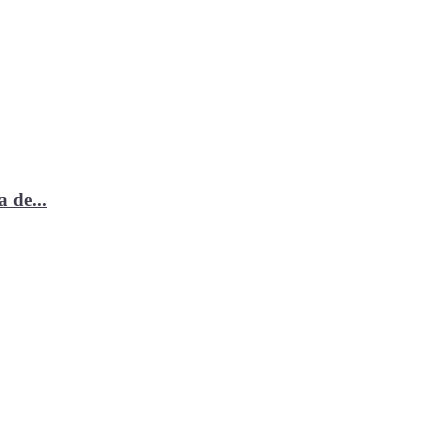
 de...