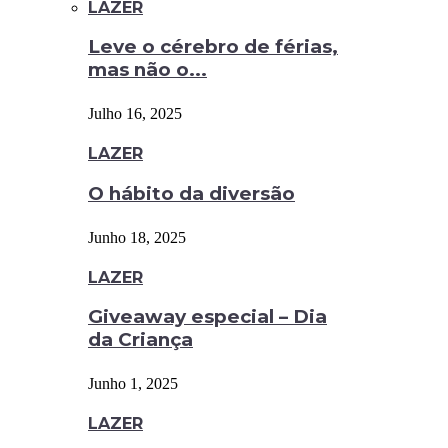
LAZER
Leve o cérebro de férias,
mas não o...
Julho 16, 2025
LAZER
O hábito da diversão
Junho 18, 2025
LAZER
Giveaway especial – Dia
da Criança
Junho 1, 2025
LAZER