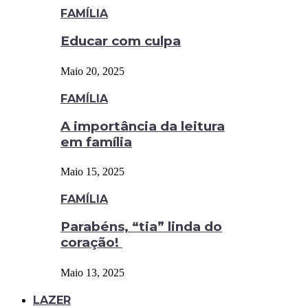
FAMÍLIA
Educar com culpa
Maio 20, 2025
FAMÍLIA
A importância da leitura
em família
Maio 15, 2025
FAMÍLIA
Parabéns, “tia” linda do
coração!
Maio 13, 2025
LAZER