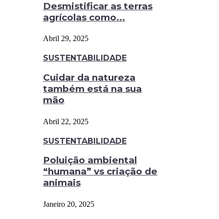
Desmistificar as terras
agrícolas como...
Abril 29, 2025
SUSTENTABILIDADE
Cuidar da natureza
também está na sua
mão
Abril 22, 2025
SUSTENTABILIDADE
Poluição ambiental
“humana” vs criação de
animais
Janeiro 20, 2025