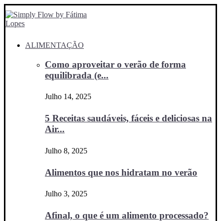
ALIMENTAÇÃO
Como aproveitar o verão de forma
equilibrada (e...
Julho 14, 2025
5 Receitas saudáveis, fáceis e deliciosas na
Air...
Julho 8, 2025
Alimentos que nos hidratam no verão
Julho 3, 2025
Afinal, o que é um alimento processado?