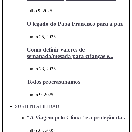
Julho 9, 2025
O legado do Papa Francisco para a paz
Junho 25, 2025
Como definir valores de
semanada/mesada para crianças e...
Junho 23, 2025
Todos procrastinamos
Junho 9, 2025
SUSTENTABILIDADE
“A Viagem pelo Clima” e a proteção da...
Julho 25, 2025