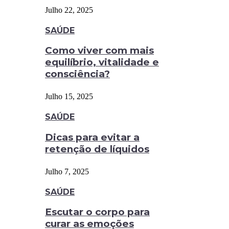
Julho 22, 2025
SAÚDE
Como viver com mais
equilíbrio, vitalidade e
consciência?
Julho 15, 2025
SAÚDE
Dicas para evitar a
retenção de líquidos
Julho 7, 2025
SAÚDE
Escutar o corpo para
curar as emoções