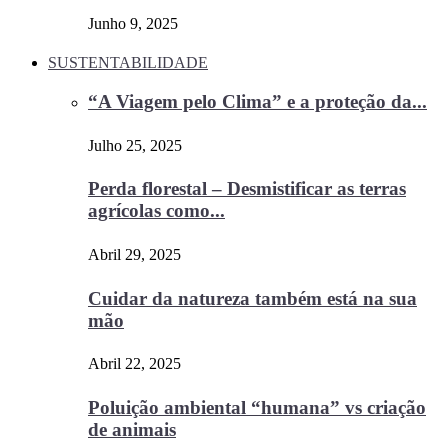
Junho 9, 2025
SUSTENTABILIDADE
“A Viagem pelo Clima” e a proteção da...
Julho 25, 2025
Perda florestal – Desmistificar as terras
agrícolas como...
Abril 29, 2025
Cuidar da natureza também está na sua
mão
Abril 22, 2025
Poluição ambiental “humana” vs criação
de animais