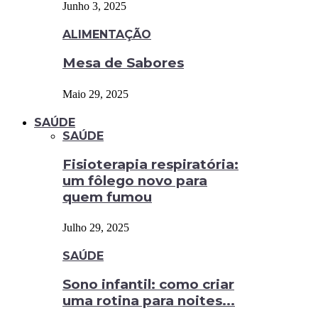
Junho 3, 2025
ALIMENTAÇÃO
Mesa de Sabores
Maio 29, 2025
SAÚDE
SAÚDE
Fisioterapia respiratória:
um fôlego novo para
quem fumou
Julho 29, 2025
SAÚDE
Sono infantil: como criar
uma rotina para noites...