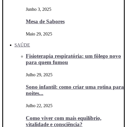
Junho 3, 2025
Mesa de Sabores
Maio 29, 2025
SAÚDE
Fisioterapia respiratória: um fôlego novo
para quem fumou
Julho 29, 2025
Sono infantil: como criar uma rotina para
noites...
Julho 22, 2025
Como viver com mais equilíbrio,
vitalidade e consciência?