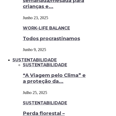
semanada/mesada para
crianças e...
Junho 23, 2025
WORK-LIFE BALANCE
Todos procrastinamos
Junho 9, 2025
SUSTENTABILIDADE
SUSTENTABILIDADE
“A Viagem pelo Clima” e
a proteção da...
Julho 25, 2025
SUSTENTABILIDADE
Perda florestal –