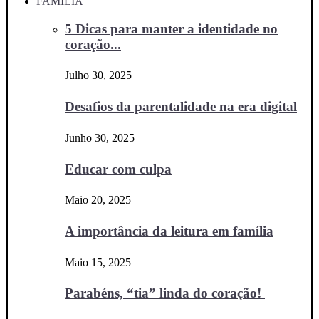
FAMÍLIA
5 Dicas para manter a identidade no
coração...
Julho 30, 2025
Desafios da parentalidade na era digital
Junho 30, 2025
Educar com culpa
Maio 20, 2025
A importância da leitura em família
Maio 15, 2025
Parabéns, “tia” linda do coração!