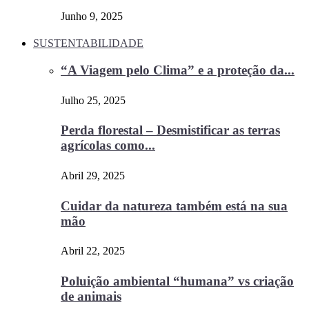
Junho 9, 2025
SUSTENTABILIDADE
“A Viagem pelo Clima” e a proteção da...
Julho 25, 2025
Perda florestal – Desmistificar as terras
agrícolas como...
Abril 29, 2025
Cuidar da natureza também está na sua
mão
Abril 22, 2025
Poluição ambiental “humana” vs criação
de animais