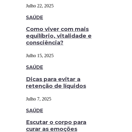
Julho 22, 2025
SAÚDE
Como viver com mais
equilíbrio, vitalidade e
consciência?
Julho 15, 2025
SAÚDE
Dicas para evitar a
retenção de líquidos
Julho 7, 2025
SAÚDE
Escutar o corpo para
curar as emoções