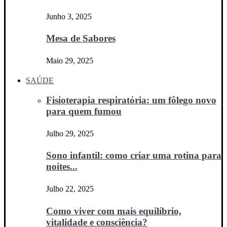
Junho 3, 2025
Mesa de Sabores
Maio 29, 2025
SAÚDE
Fisioterapia respiratória: um fôlego novo
para quem fumou
Julho 29, 2025
Sono infantil: como criar uma rotina para
noites...
Julho 22, 2025
Como viver com mais equilíbrio,
vitalidade e consciência?