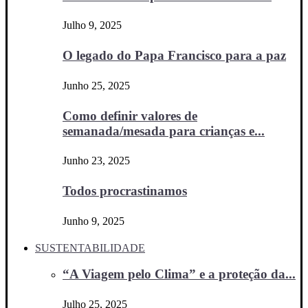
Julho 9, 2025
O legado do Papa Francisco para a paz
Junho 25, 2025
Como definir valores de
semanada/mesada para crianças e...
Junho 23, 2025
Todos procrastinamos
Junho 9, 2025
SUSTENTABILIDADE
“A Viagem pelo Clima” e a proteção da...
Julho 25, 2025