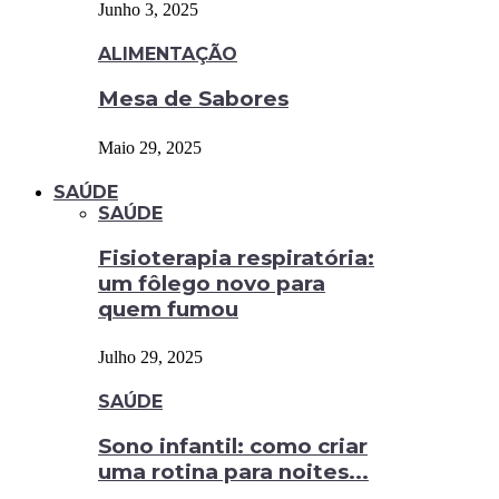
Junho 3, 2025
ALIMENTAÇÃO
Mesa de Sabores
Maio 29, 2025
SAÚDE
SAÚDE
Fisioterapia respiratória:
um fôlego novo para
quem fumou
Julho 29, 2025
SAÚDE
Sono infantil: como criar
uma rotina para noites...