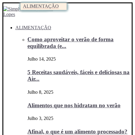
ALIMENTAÇÃO
ALIMENTAÇÃO
SAÚDE
SAÚDE
ALIMENTAÇÃO
ALIMENTAÇÃO
ALIMENTAÇÃO
Como aproveitar o verão de forma
equilibrada (e...
Julho 14, 2025
5 Receitas saudáveis, fáceis e deliciosas na
Air...
Julho 8, 2025
Alimentos que nos hidratam no verão
Julho 3, 2025
Afinal, o que é um alimento processado?