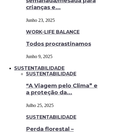
semanada/mesada para
crianças e...
Junho 23, 2025
WORK-LIFE BALANCE
Todos procrastinamos
Junho 9, 2025
SUSTENTABILIDADE
SUSTENTABILIDADE
“A Viagem pelo Clima” e
a proteção da...
Julho 25, 2025
SUSTENTABILIDADE
Perda florestal –