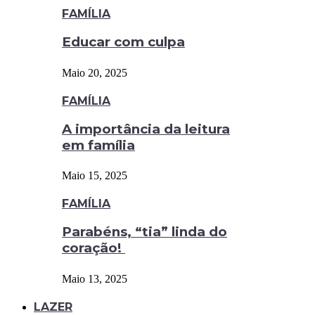
FAMÍLIA
Educar com culpa
Maio 20, 2025
FAMÍLIA
A importância da leitura
em família
Maio 15, 2025
FAMÍLIA
Parabéns, “tia” linda do
coração!
Maio 13, 2025
LAZER