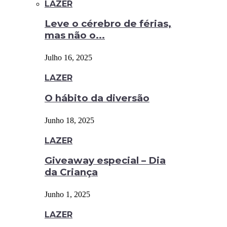
LAZER
Leve o cérebro de férias,
mas não o...
Julho 16, 2025
LAZER
O hábito da diversão
Junho 18, 2025
LAZER
Giveaway especial – Dia
da Criança
Junho 1, 2025
LAZER