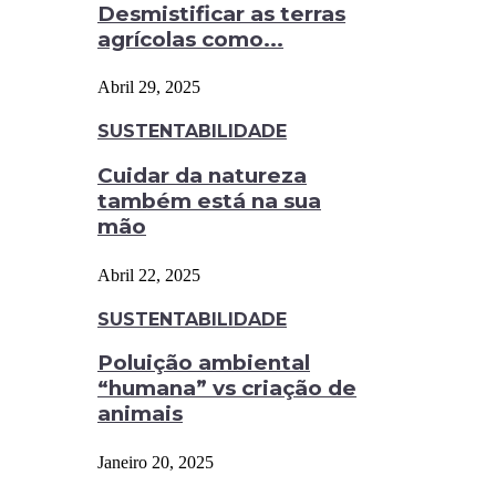
Desmistificar as terras
agrícolas como...
Abril 29, 2025
SUSTENTABILIDADE
Cuidar da natureza
também está na sua
mão
Abril 22, 2025
SUSTENTABILIDADE
Poluição ambiental
“humana” vs criação de
animais
Janeiro 20, 2025