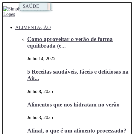
FAMÍLIA
FAMÍLIA
SAÚDE
ALIMENTAÇÃO
Como aproveitar o verão de forma
equilibrada (e...
Julho 14, 2025
5 Receitas saudáveis, fáceis e deliciosas na
Air...
Julho 8, 2025
Alimentos que nos hidratam no verão
Julho 3, 2025
Afinal, o que é um alimento processado?