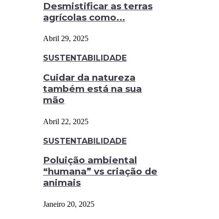
Desmistificar as terras
agrícolas como...
Abril 29, 2025
SUSTENTABILIDADE
Cuidar da natureza
também está na sua
mão
Abril 22, 2025
SUSTENTABILIDADE
Poluição ambiental
“humana” vs criação de
animais
Janeiro 20, 2025