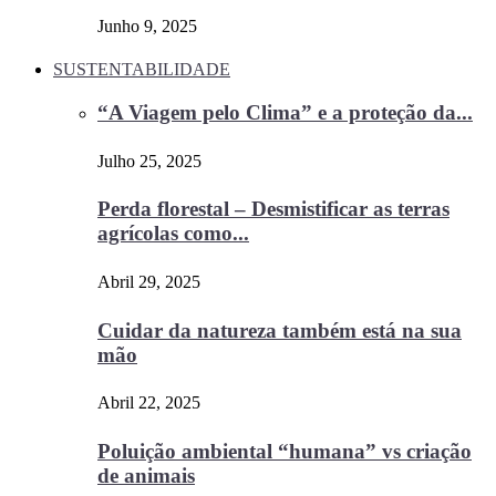
Junho 9, 2025
SUSTENTABILIDADE
“A Viagem pelo Clima” e a proteção da...
Julho 25, 2025
Perda florestal – Desmistificar as terras
agrícolas como...
Abril 29, 2025
Cuidar da natureza também está na sua
mão
Abril 22, 2025
Poluição ambiental “humana” vs criação
de animais