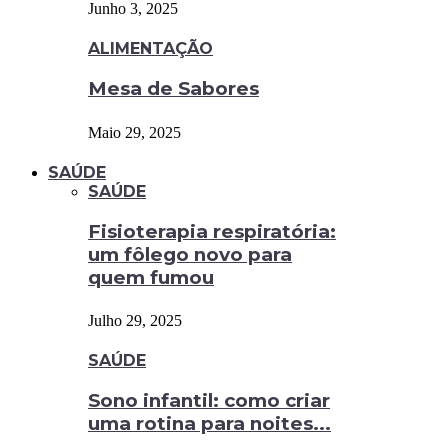
Junho 3, 2025
ALIMENTAÇÃO
Mesa de Sabores
Maio 29, 2025
SAÚDE
SAÚDE
Fisioterapia respiratória:
um fôlego novo para
quem fumou
Julho 29, 2025
SAÚDE
Sono infantil: como criar
uma rotina para noites...