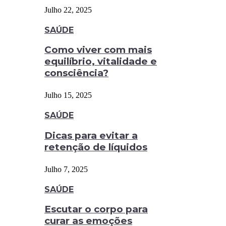
Julho 22, 2025
SAÚDE
Como viver com mais
equilíbrio, vitalidade e
consciência?
Julho 15, 2025
SAÚDE
Dicas para evitar a
retenção de líquidos
Julho 7, 2025
SAÚDE
Escutar o corpo para
curar as emoções