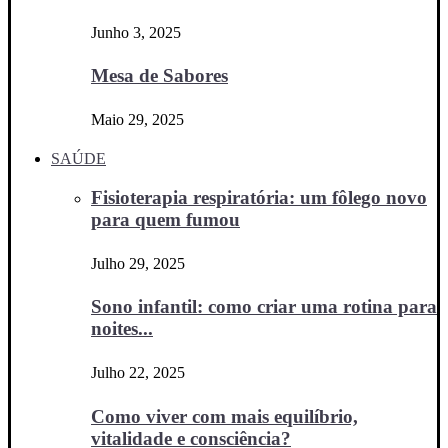
Junho 3, 2025
Mesa de Sabores
Maio 29, 2025
SAÚDE
Fisioterapia respiratória: um fôlego novo
para quem fumou
Julho 29, 2025
Sono infantil: como criar uma rotina para
noites...
Julho 22, 2025
Como viver com mais equilíbrio,
vitalidade e consciência?