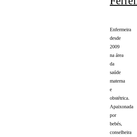
Ferrei
Enfermeira
desde
2009
na área
da
saúde
materna
e
obstétrica.
Apaixonada
por
bebés,
conselheira