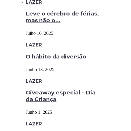
LAZER
Leve o cérebro de férias,
mas não o...
Julho 16, 2025
LAZER
O hábito da diversão
Junho 18, 2025
LAZER
Giveaway especial – Dia
da Criança
Junho 1, 2025
LAZER