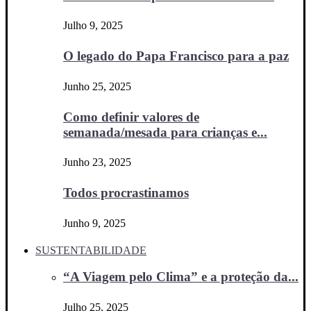
Julho 9, 2025
O legado do Papa Francisco para a paz
Junho 25, 2025
Como definir valores de
semanada/mesada para crianças e...
Junho 23, 2025
Todos procrastinamos
Junho 9, 2025
SUSTENTABILIDADE
“A Viagem pelo Clima” e a proteção da...
Julho 25, 2025