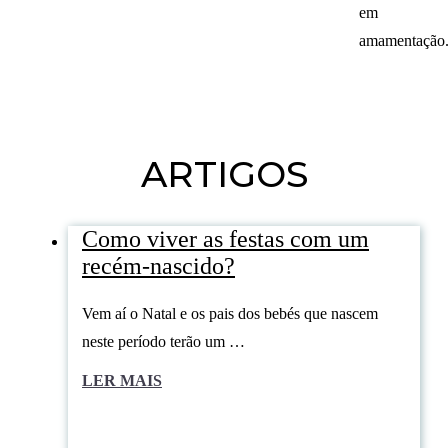
em
amamentação
ARTIGOS
Como viver as festas com um
recém-nascido?
Vem aí o Natal e os pais dos bebés que nascem
neste período terão um …
LER MAIS