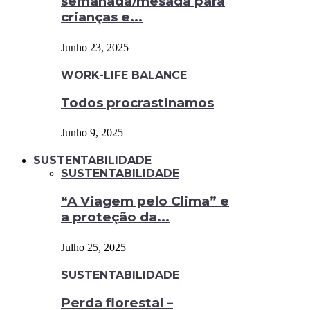
semanada/mesada para
crianças e...
Junho 23, 2025
WORK-LIFE BALANCE
Todos procrastinamos
Junho 9, 2025
SUSTENTABILIDADE
SUSTENTABILIDADE
“A Viagem pelo Clima” e
a proteção da...
Julho 25, 2025
SUSTENTABILIDADE
Perda florestal –