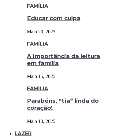
FAMÍLIA
Educar com culpa
Maio 20, 2025
FAMÍLIA
A importância da leitura
em família
Maio 15, 2025
FAMÍLIA
Parabéns, “tia” linda do
coração!
Maio 13, 2025
LAZER