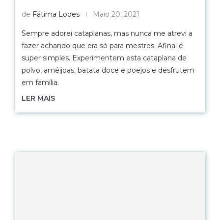
de
Fátima Lopes
Maio 20, 2021
Sempre adorei cataplanas, mas nunca me atrevi a
fazer achando que era só para mestres. Afinal é
super simples. Experimentem esta cataplana de
polvo, amêijoas, batata doce e poejos e desfrutem
em família.
LER MAIS