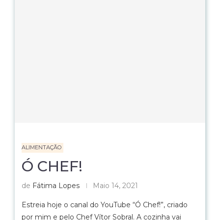
ALIMENTAÇÃO
Ó CHEF!
de
Fátima Lopes
Maio 14, 2021
Estreia hoje o canal do YouTube “Ó Chef!”, criado
por mim e pelo Chef Vítor Sobral. A cozinha vai