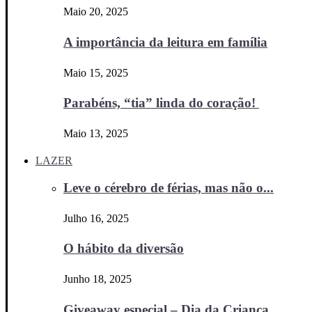
Maio 20, 2025
A importância da leitura em família
Maio 15, 2025
Parabéns, “tia” linda do coração!
Maio 13, 2025
LAZER
Leve o cérebro de férias, mas não o...
Julho 16, 2025
O hábito da diversão
Junho 18, 2025
Giveaway especial – Dia da Criança