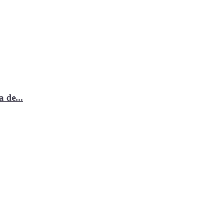
 de...