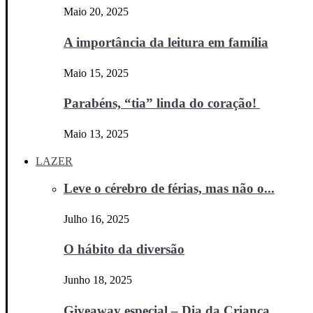
Maio 20, 2025
A importância da leitura em família
Maio 15, 2025
Parabéns, “tia” linda do coração!
Maio 13, 2025
LAZER
Leve o cérebro de férias, mas não o...
Julho 16, 2025
O hábito da diversão
Junho 18, 2025
Giveaway especial – Dia da Criança