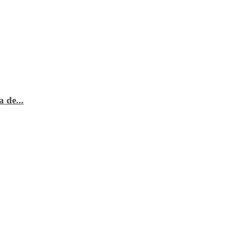
 de...