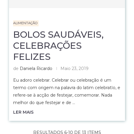
ALIMENTAÇÃO
BOLOS SAUDÁVEIS,
CELEBRAÇÕES
FELIZES
de
Daniela Ricardo
Maio 23, 2019
Eu adoro celebrar. Celebrar ou celebração é um
termo com origem na palavra do latim celebratĭo, e
refere-se à acção de festejar, comemorar. Nada
melhor do que festejar e de …
LER MAIS
RESULTADOS 6-10 DE 13 ITEMS