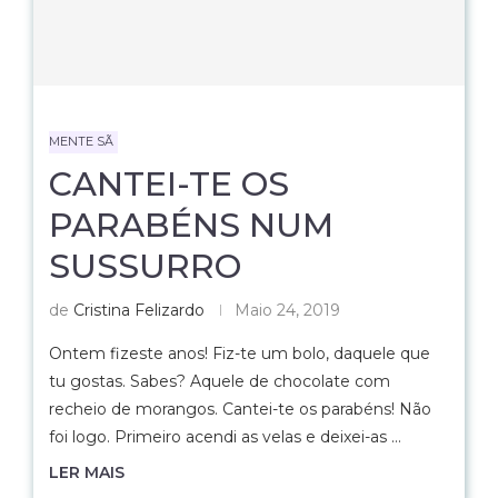
MENTE SÃ
CANTEI-TE OS
PARABÉNS NUM
SUSSURRO
de
Cristina Felizardo
Maio 24, 2019
Ontem fizeste anos! Fiz-te um bolo, daquele que
tu gostas. Sabes? Aquele de chocolate com
recheio de morangos. Cantei-te os parabéns! Não
foi logo. Primeiro acendi as velas e deixei-as …
LER MAIS