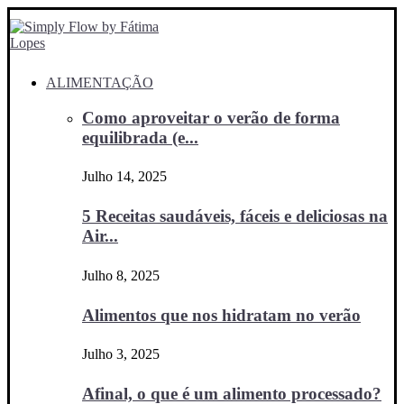
ALIMENTAÇÃO
Como aproveitar o verão de forma
equilibrada (e...
Julho 14, 2025
5 Receitas saudáveis, fáceis e deliciosas na
Air...
Julho 8, 2025
Alimentos que nos hidratam no verão
Julho 3, 2025
Afinal, o que é um alimento processado?