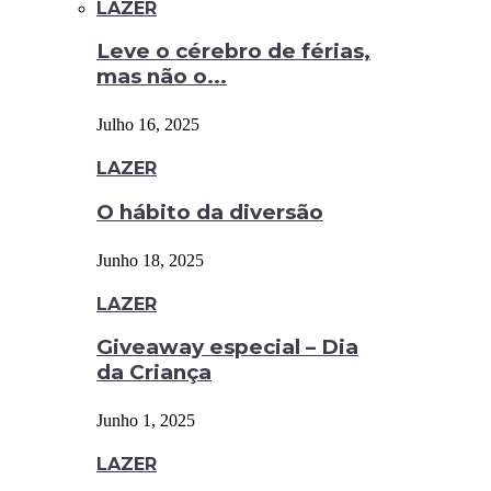
LAZER
Leve o cérebro de férias,
mas não o...
Julho 16, 2025
LAZER
O hábito da diversão
Junho 18, 2025
LAZER
Giveaway especial – Dia
da Criança
Junho 1, 2025
LAZER