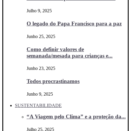
Julho 9, 2025
O legado do Papa Francisco para a paz
Junho 25, 2025
Como definir valores de
semanada/mesada para crianças e...
Junho 23, 2025
Todos procrastinamos
Junho 9, 2025
SUSTENTABILIDADE
“A Viagem pelo Clima” e a proteção da...
Julho 25, 2025