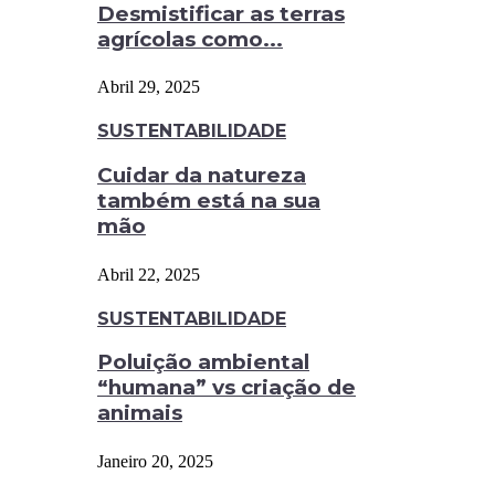
Desmistificar as terras
agrícolas como...
Abril 29, 2025
SUSTENTABILIDADE
Cuidar da natureza
também está na sua
mão
Abril 22, 2025
SUSTENTABILIDADE
Poluição ambiental
“humana” vs criação de
animais
Janeiro 20, 2025