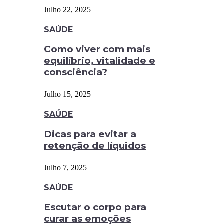
Julho 22, 2025
SAÚDE
Como viver com mais
equilíbrio, vitalidade e
consciência?
Julho 15, 2025
SAÚDE
Dicas para evitar a
retenção de líquidos
Julho 7, 2025
SAÚDE
Escutar o corpo para
curar as emoções