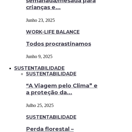
semanada/mesada para
crianças e...
Junho 23, 2025
WORK-LIFE BALANCE
Todos procrastinamos
Junho 9, 2025
SUSTENTABILIDADE
SUSTENTABILIDADE
“A Viagem pelo Clima” e
a proteção da...
Julho 25, 2025
SUSTENTABILIDADE
Perda florestal –