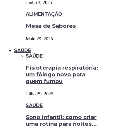
Junho 3, 2025
ALIMENTAÇÃO
Mesa de Sabores
Maio 29, 2025
SAÚDE
SAÚDE
Fisioterapia respiratória:
um fôlego novo para
quem fumou
Julho 29, 2025
SAÚDE
Sono infantil: como criar
uma rotina para noites...