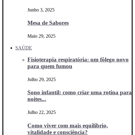
Junho 3, 2025
Mesa de Sabores
Maio 29, 2025
SAÚDE
Fisioterapia respiratória: um fôlego novo
para quem fumou
Julho 29, 2025
Sono infantil: como criar uma rotina para
noites...
Julho 22, 2025
Como viver com mais equilíbrio,
vitalidade e consciência?