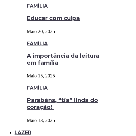
FAMÍLIA
Educar com culpa
Maio 20, 2025
FAMÍLIA
A importância da leitura
em família
Maio 15, 2025
FAMÍLIA
Parabéns, “tia” linda do
coração!
Maio 13, 2025
LAZER