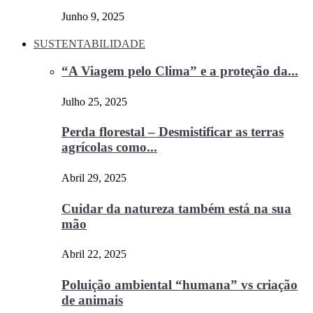
Junho 9, 2025
SUSTENTABILIDADE
“A Viagem pelo Clima” e a proteção da...
Julho 25, 2025
Perda florestal – Desmistificar as terras
agrícolas como...
Abril 29, 2025
Cuidar da natureza também está na sua
mão
Abril 22, 2025
Poluição ambiental “humana” vs criação
de animais