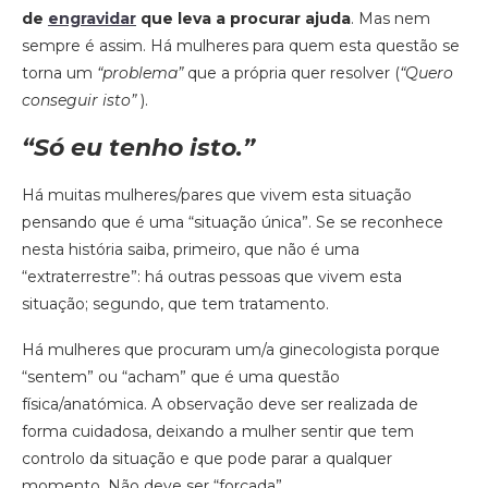
de
engravidar
que leva a procurar ajuda
. Mas nem
sempre é assim. Há mulheres para quem esta questão se
torna um
“problema”
que a própria quer resolver (
“Quero
conseguir isto”
).
“Só eu tenho isto.”
Há muitas mulheres/pares que vivem esta situação
pensando que é uma “situação única”. Se se reconhece
nesta história saiba, primeiro, que não é uma
“extraterrestre”: há outras pessoas que vivem esta
situação; segundo, que tem tratamento.
Há mulheres que procuram um/a ginecologista porque
“sentem” ou “acham” que é uma questão
física/anatómica. A observação deve ser realizada de
forma cuidadosa, deixando a mulher sentir que tem
controlo da situação e que pode parar a qualquer
momento. Não deve ser “forçada”.