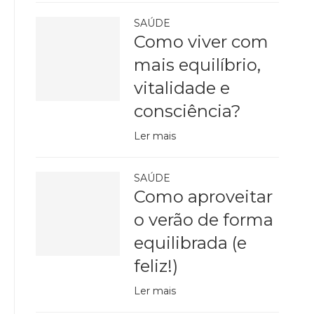
SAÚDE
Como viver com
mais equilíbrio,
vitalidade e
consciência?
Ler mais
SAÚDE
Como aproveitar
o verão de forma
equilibrada (e
feliz!)
Ler mais