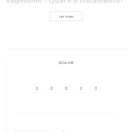
Vaginismo – Qual é o tratamento?
Ler mais
SIGA-ME