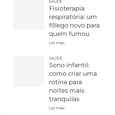
SAÚDE
Fisioterapia
respiratória: um
fôlego novo para
quem fumou
Ler mais
SAÚDE
Sono infantil:
como criar uma
rotina para
noites mais
tranquilas
Ler mais