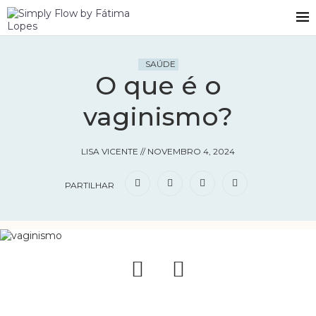
SAÚDE
O que é o
vaginismo?
LISA VICENTE
//
NOVEMBRO 4, 2024
PARTILHAR