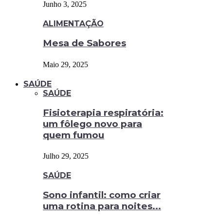
Junho 3, 2025
ALIMENTAÇÃO
Mesa de Sabores
Maio 29, 2025
SAÚDE
SAÚDE
Fisioterapia respiratória:
um fôlego novo para
quem fumou
Julho 29, 2025
SAÚDE
Sono infantil: como criar
uma rotina para noites...