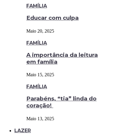
FAMÍLIA
Educar com culpa
Maio 20, 2025
FAMÍLIA
A importância da leitura
em família
Maio 15, 2025
FAMÍLIA
Parabéns, “tia” linda do
coração!
Maio 13, 2025
LAZER