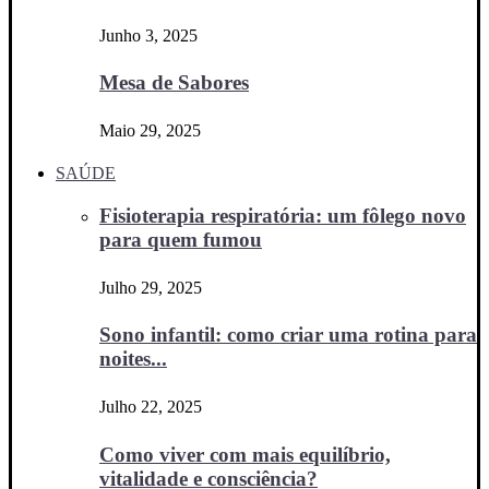
Junho 3, 2025
Mesa de Sabores
Maio 29, 2025
SAÚDE
Fisioterapia respiratória: um fôlego novo
para quem fumou
Julho 29, 2025
Sono infantil: como criar uma rotina para
noites...
Julho 22, 2025
Como viver com mais equilíbrio,
vitalidade e consciência?