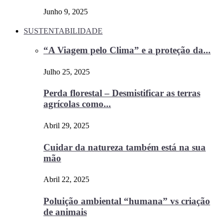
Junho 9, 2025
SUSTENTABILIDADE
“A Viagem pelo Clima” e a proteção da...
Julho 25, 2025
Perda florestal – Desmistificar as terras
agrícolas como...
Abril 29, 2025
Cuidar da natureza também está na sua
mão
Abril 22, 2025
Poluição ambiental “humana” vs criação
de animais