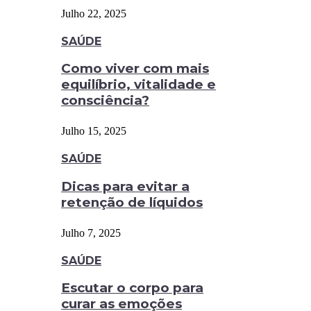
Julho 22, 2025
SAÚDE
Como viver com mais
equilíbrio, vitalidade e
consciência?
Julho 15, 2025
SAÚDE
Dicas para evitar a
retenção de líquidos
Julho 7, 2025
SAÚDE
Escutar o corpo para
curar as emoções