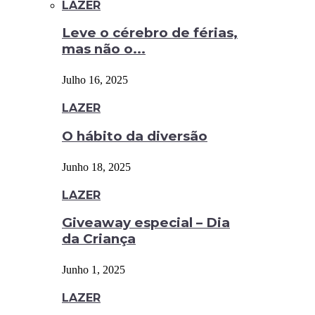
LAZER
Leve o cérebro de férias,
mas não o...
Julho 16, 2025
LAZER
O hábito da diversão
Junho 18, 2025
LAZER
Giveaway especial – Dia
da Criança
Junho 1, 2025
LAZER