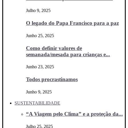
Julho 9, 2025
O legado do Papa Francisco para a paz
Junho 25, 2025
Como definir valores de
semanada/mesada para crianças e...
Junho 23, 2025
Todos procrastinamos
Junho 9, 2025
SUSTENTABILIDADE
“A Viagem pelo Clima” e a proteção da...
Julho 25, 2025