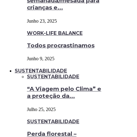
semanada/mesada para
crianças e...
Junho 23, 2025
WORK-LIFE BALANCE
Todos procrastinamos
Junho 9, 2025
SUSTENTABILIDADE
SUSTENTABILIDADE
“A Viagem pelo Clima” e
a proteção da...
Julho 25, 2025
SUSTENTABILIDADE
Perda florestal –