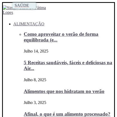
SAÚDE
ALIMENTAÇÃO
Como aproveitar o verão de forma
equilibrada (e...
Julho 14, 2025
5 Receitas saudáveis, fáceis e deliciosas na
Air...
Julho 8, 2025
Alimentos que nos hidratam no verão
Julho 3, 2025
Afinal, o que é um alimento processado?