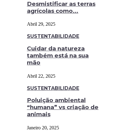
Desmistificar as terras
agrícolas como...
Abril 29, 2025
SUSTENTABILIDADE
Cuidar da natureza
também está na sua
mão
Abril 22, 2025
SUSTENTABILIDADE
Poluição ambiental
“humana” vs criação de
animais
Janeiro 20, 2025