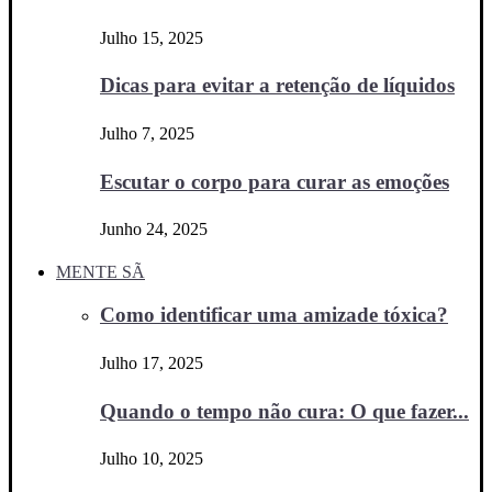
Julho 15, 2025
Dicas para evitar a retenção de líquidos
Julho 7, 2025
Escutar o corpo para curar as emoções
Junho 24, 2025
MENTE SÃ
Como identificar uma amizade tóxica?
Julho 17, 2025
Quando o tempo não cura: O que fazer...
Julho 10, 2025