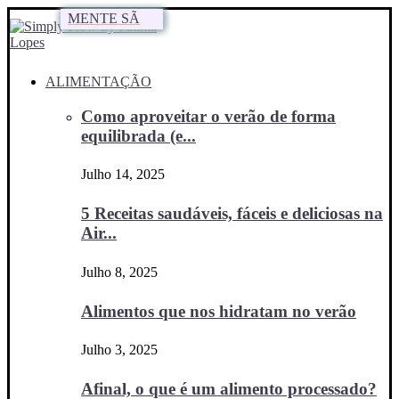
MENTE SÃ
MENTE SÃ
MENTE SÃ
ALIMENTAÇÃO
Como aproveitar o verão de forma
equilibrada (e...
Julho 14, 2025
5 Receitas saudáveis, fáceis e deliciosas na
Air...
Julho 8, 2025
Alimentos que nos hidratam no verão
Julho 3, 2025
Afinal, o que é um alimento processado?