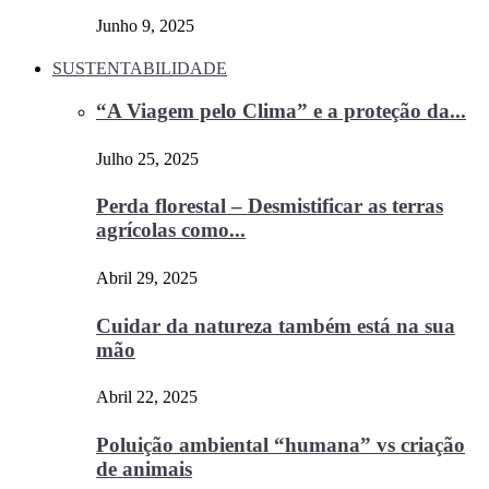
Junho 9, 2025
SUSTENTABILIDADE
“A Viagem pelo Clima” e a proteção da...
Julho 25, 2025
Perda florestal – Desmistificar as terras
agrícolas como...
Abril 29, 2025
Cuidar da natureza também está na sua
mão
Abril 22, 2025
Poluição ambiental “humana” vs criação
de animais