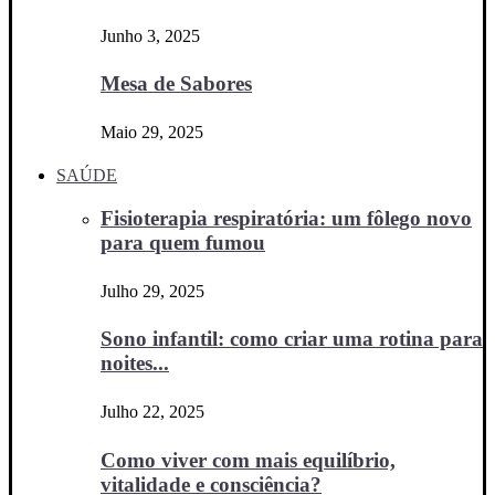
Junho 3, 2025
Mesa de Sabores
Maio 29, 2025
SAÚDE
Fisioterapia respiratória: um fôlego novo
para quem fumou
Julho 29, 2025
Sono infantil: como criar uma rotina para
noites...
Julho 22, 2025
Como viver com mais equilíbrio,
vitalidade e consciência?