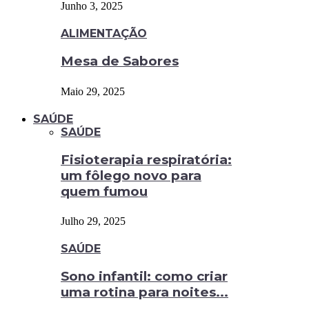
Junho 3, 2025
ALIMENTAÇÃO
Mesa de Sabores
Maio 29, 2025
SAÚDE
SAÚDE
Fisioterapia respiratória:
um fôlego novo para
quem fumou
Julho 29, 2025
SAÚDE
Sono infantil: como criar
uma rotina para noites...