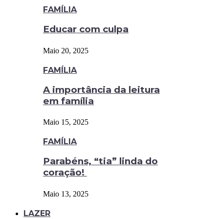
FAMÍLIA
Educar com culpa
Maio 20, 2025
FAMÍLIA
A importância da leitura
em família
Maio 15, 2025
FAMÍLIA
Parabéns, “tia” linda do
coração!
Maio 13, 2025
LAZER