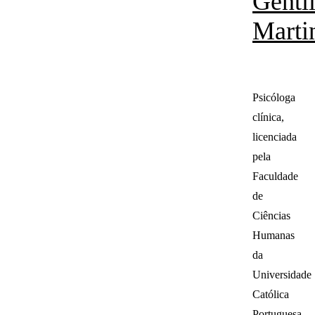
Genti
Marti
Psicóloga
clínica,
licenciada
pela
Faculdade
de
Ciências
Humanas
da
Universidade
Católica
Portuguesa