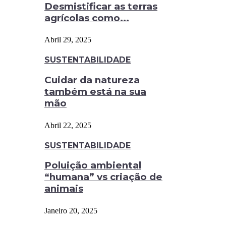
Desmistificar as terras
agrícolas como...
Abril 29, 2025
SUSTENTABILIDADE
Cuidar da natureza
também está na sua
mão
Abril 22, 2025
SUSTENTABILIDADE
Poluição ambiental
“humana” vs criação de
animais
Janeiro 20, 2025