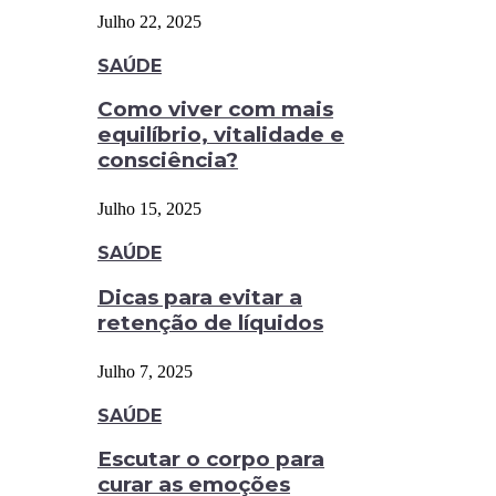
Julho 22, 2025
SAÚDE
Como viver com mais
equilíbrio, vitalidade e
consciência?
Julho 15, 2025
SAÚDE
Dicas para evitar a
retenção de líquidos
Julho 7, 2025
SAÚDE
Escutar o corpo para
curar as emoções