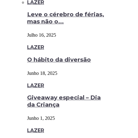
LAZER
Leve o cérebro de férias,
mas não o...
Julho 16, 2025
LAZER
O hábito da diversão
Junho 18, 2025
LAZER
Giveaway especial – Dia
da Criança
Junho 1, 2025
LAZER