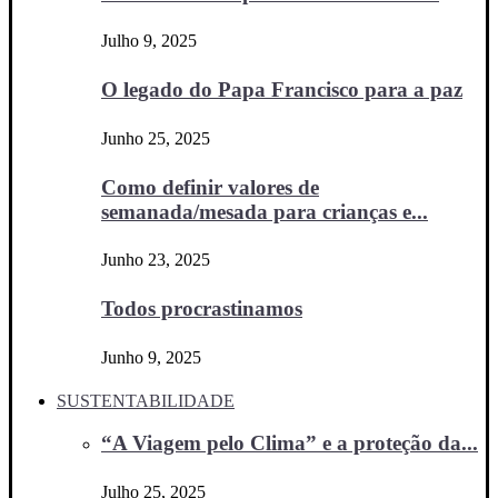
Julho 9, 2025
O legado do Papa Francisco para a paz
Junho 25, 2025
Como definir valores de
semanada/mesada para crianças e...
Junho 23, 2025
Todos procrastinamos
Junho 9, 2025
SUSTENTABILIDADE
“A Viagem pelo Clima” e a proteção da...
Julho 25, 2025