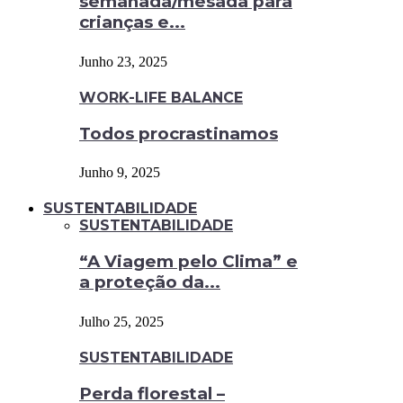
semanada/mesada para
crianças e...
Junho 23, 2025
WORK-LIFE BALANCE
Todos procrastinamos
Junho 9, 2025
SUSTENTABILIDADE
SUSTENTABILIDADE
“A Viagem pelo Clima” e
a proteção da...
Julho 25, 2025
SUSTENTABILIDADE
Perda florestal –