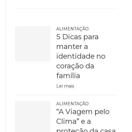
ALIMENTAÇÃO
5 Dicas para
manter a
identidade no
coração da
família
Ler mais
ALIMENTAÇÃO
“A Viagem pelo
Clima” e a
proteção da casa