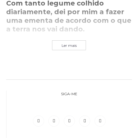
Com tanto legume colhido
diariamente, dei por mim a fazer
uma ementa de acordo com o que
a terra nos vai dando.
Ler mais
SIGA-ME