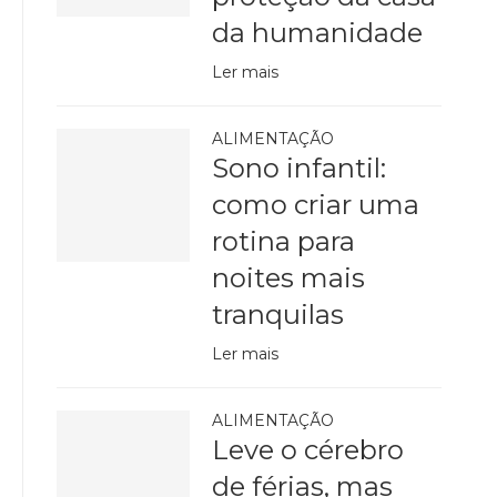
da humanidade
Ler mais
ALIMENTAÇÃO
Sono infantil:
como criar uma
rotina para
noites mais
tranquilas
Ler mais
ALIMENTAÇÃO
Leve o cérebro
de férias, mas