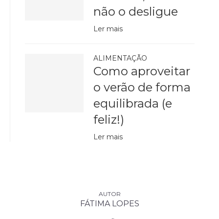
não o desligue
Ler mais
ALIMENTAÇÃO
Como aproveitar
o verão de forma
equilibrada (e
feliz!)
Ler mais
FÁTIMA LOPES