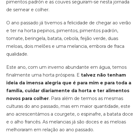
pimentos padrón e as couves seguiram-se nesta jornada
de semear e colher.
O ano passado já tivemos a felicidade de chegar ao verão
e ter na horta pepinos, pimentos, pimentos padrón,
tomate, beringela, batata, cebola, feijão verde, duas
meloas, dois melões e uma melancia, embora de fraca
qualidade.
Este ano, com um inverno abundante em água, temos
finalmente uma horta próspera. E
talvez não tenham
ideia da imensa alegria que é para mim e para toda a
família, cuidar diariamente da horta e ter alimentos
novos para colher
. Para além de termos as mesmas
culturas do ano passado, mas em maior quantidade, este
ano acrescentámos a courgete, o espinafre, a batata doce
e o alho francês. As melancias já são doces e as meloas
melhoraram em relação ao ano passado.