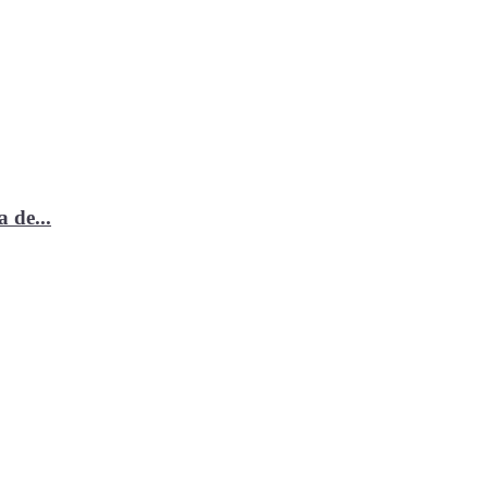
 de...