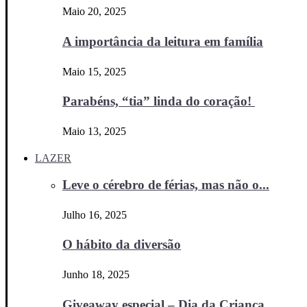
Maio 20, 2025
A importância da leitura em família
Maio 15, 2025
Parabéns, “tia” linda do coração!
Maio 13, 2025
LAZER
Leve o cérebro de férias, mas não o...
Julho 16, 2025
O hábito da diversão
Junho 18, 2025
Giveaway especial – Dia da Criança