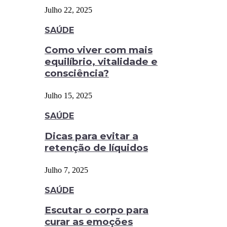
Julho 22, 2025
SAÚDE
Como viver com mais
equilíbrio, vitalidade e
consciência?
Julho 15, 2025
SAÚDE
Dicas para evitar a
retenção de líquidos
Julho 7, 2025
SAÚDE
Escutar o corpo para
curar as emoções