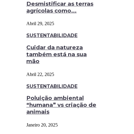
Desmistificar as terras
agrícolas como...
Abril 29, 2025
SUSTENTABILIDADE
Cuidar da natureza
também está na sua
mão
Abril 22, 2025
SUSTENTABILIDADE
Poluição ambiental
“humana” vs criação de
animais
Janeiro 20, 2025