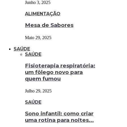
Junho 3, 2025
ALIMENTAÇÃO
Mesa de Sabores
Maio 29, 2025
SAÚDE
SAÚDE
Fisioterapia respiratória:
um fôlego novo para
quem fumou
Julho 29, 2025
SAÚDE
Sono infantil: como criar
uma rotina para noites...