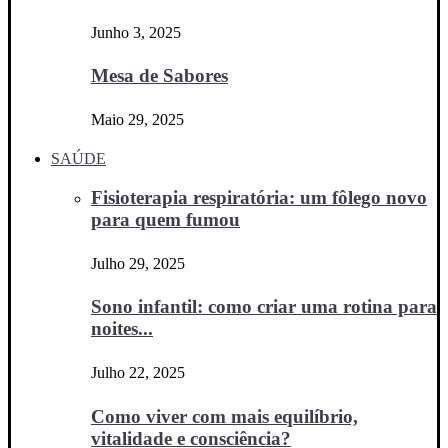
Junho 3, 2025
Mesa de Sabores
Maio 29, 2025
SAÚDE
Fisioterapia respiratória: um fôlego novo
para quem fumou
Julho 29, 2025
Sono infantil: como criar uma rotina para
noites...
Julho 22, 2025
Como viver com mais equilíbrio,
vitalidade e consciência?