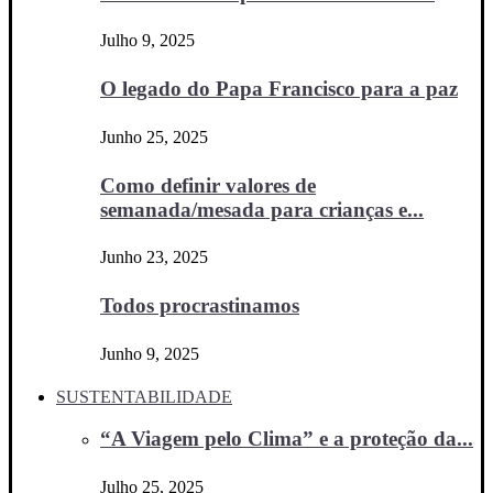
Julho 9, 2025
O legado do Papa Francisco para a paz
Junho 25, 2025
Como definir valores de
semanada/mesada para crianças e...
Junho 23, 2025
Todos procrastinamos
Junho 9, 2025
SUSTENTABILIDADE
“A Viagem pelo Clima” e a proteção da...
Julho 25, 2025