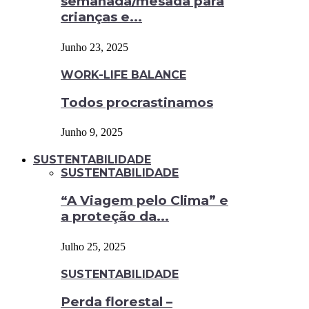
semanada/mesada para
crianças e...
Junho 23, 2025
WORK-LIFE BALANCE
Todos procrastinamos
Junho 9, 2025
SUSTENTABILIDADE
SUSTENTABILIDADE
“A Viagem pelo Clima” e
a proteção da...
Julho 25, 2025
SUSTENTABILIDADE
Perda florestal –