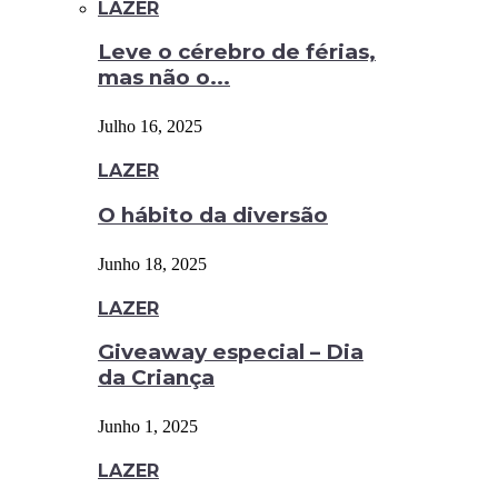
LAZER
Leve o cérebro de férias,
mas não o...
Julho 16, 2025
LAZER
O hábito da diversão
Junho 18, 2025
LAZER
Giveaway especial – Dia
da Criança
Junho 1, 2025
LAZER