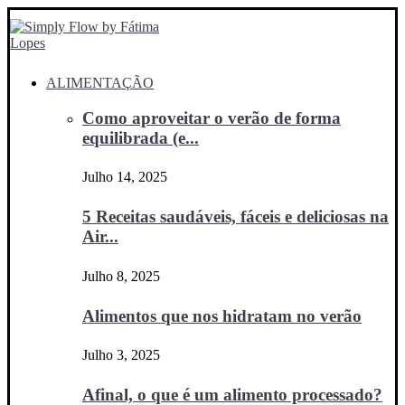
ALIMENTAÇÃO
Como aproveitar o verão de forma
equilibrada (e...
Julho 14, 2025
5 Receitas saudáveis, fáceis e deliciosas na
Air...
Julho 8, 2025
Alimentos que nos hidratam no verão
Julho 3, 2025
Afinal, o que é um alimento processado?