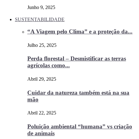
Junho 9, 2025
SUSTENTABILIDADE
“A Viagem pelo Clima” e a proteção da...
Julho 25, 2025
Perda florestal – Desmistificar as terras
agrícolas como...
Abril 29, 2025
Cuidar da natureza também está na sua
mão
Abril 22, 2025
Poluição ambiental “humana” vs criação
de animais