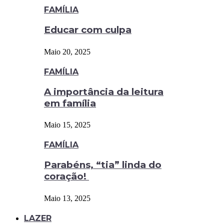
FAMÍLIA
Educar com culpa
Maio 20, 2025
FAMÍLIA
A importância da leitura
em família
Maio 15, 2025
FAMÍLIA
Parabéns, “tia” linda do
coração!
Maio 13, 2025
LAZER