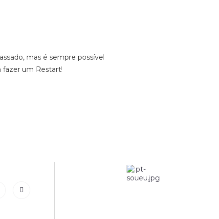
 passado, mas é sempre possível
a fazer um Restart!