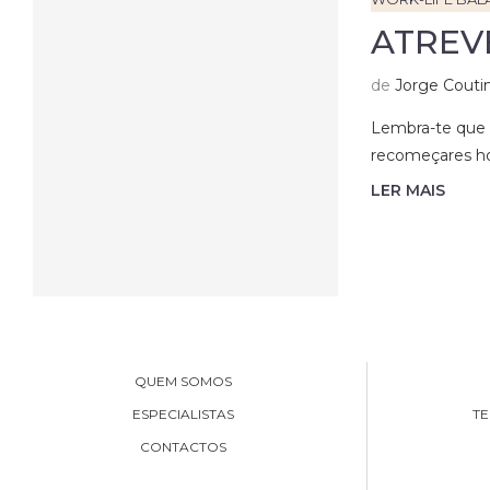
ATREV
de
Jorge Couti
Lembra-te que n
recomeçares hoj
LER MAIS
QUEM SOMOS
ESPECIALISTAS
TE
CONTACTOS