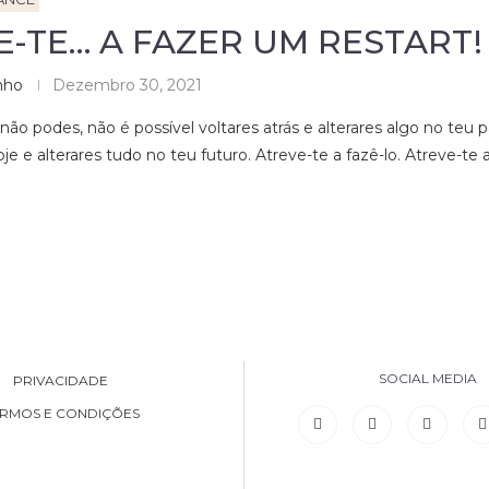
E-TE… A FAZER UM RESTART!
nho
Dezembro 30, 2021
ão podes, não é possível voltares atrás e alterares algo no teu
e e alterares tudo no teu futuro. Atreve-te a fazê-lo. Atreve-te 
SOCIAL MEDIA
PRIVACIDADE
RMOS E CONDIÇÕES