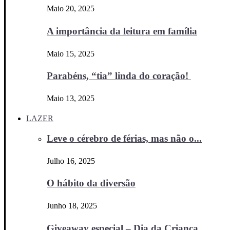
Maio 20, 2025
A importância da leitura em família
Maio 15, 2025
Parabéns, “tia” linda do coração!
Maio 13, 2025
LAZER
Leve o cérebro de férias, mas não o...
Julho 16, 2025
O hábito da diversão
Junho 18, 2025
Giveaway especial – Dia da Criança