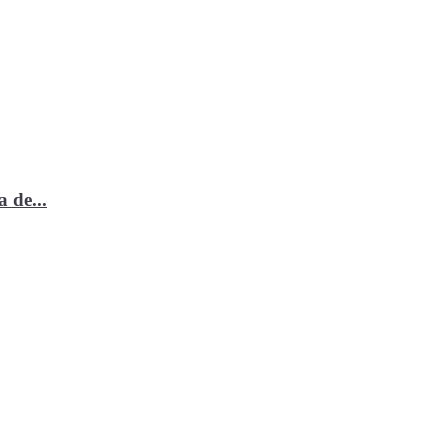
 de...