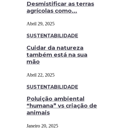
Desmistificar as terras
agrícolas como...
Abril 29, 2025
SUSTENTABILIDADE
Cuidar da natureza
também está na sua
mão
Abril 22, 2025
SUSTENTABILIDADE
Poluição ambiental
“humana” vs criação de
animais
Janeiro 20, 2025