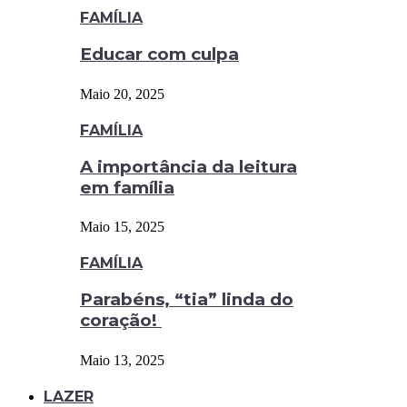
FAMÍLIA
Educar com culpa
Maio 20, 2025
FAMÍLIA
A importância da leitura
em família
Maio 15, 2025
FAMÍLIA
Parabéns, “tia” linda do
coração!
Maio 13, 2025
LAZER