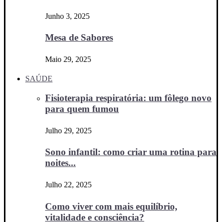
Junho 3, 2025
Mesa de Sabores
Maio 29, 2025
SAÚDE
Fisioterapia respiratória: um fôlego novo
para quem fumou
Julho 29, 2025
Sono infantil: como criar uma rotina para
noites...
Julho 22, 2025
Como viver com mais equilíbrio,
vitalidade e consciência?