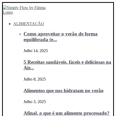
ALIMENTAÇÃO
Como aproveitar o verão de forma
equilibrada (e...
Julho 14, 2025
5 Receitas saudáveis, fáceis e deliciosas na
Air...
Julho 8, 2025
Alimentos que nos hidratam no verão
Julho 3, 2025
Afinal, o que é um alimento processado?