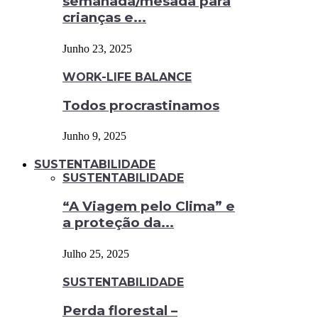
semanada/mesada para
crianças e...
Junho 23, 2025
WORK-LIFE BALANCE
Todos procrastinamos
Junho 9, 2025
SUSTENTABILIDADE
SUSTENTABILIDADE
“A Viagem pelo Clima” e
a proteção da...
Julho 25, 2025
SUSTENTABILIDADE
Perda florestal –