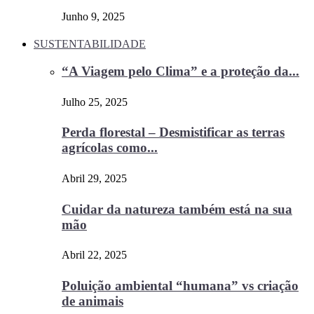
Junho 9, 2025
SUSTENTABILIDADE
“A Viagem pelo Clima” e a proteção da...
Julho 25, 2025
Perda florestal – Desmistificar as terras
agrícolas como...
Abril 29, 2025
Cuidar da natureza também está na sua
mão
Abril 22, 2025
Poluição ambiental “humana” vs criação
de animais