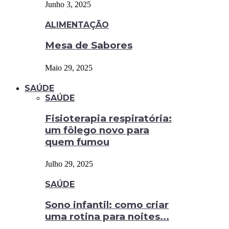
Junho 3, 2025
ALIMENTAÇÃO
Mesa de Sabores
Maio 29, 2025
SAÚDE
SAÚDE
Fisioterapia respiratória:
um fôlego novo para
quem fumou
Julho 29, 2025
SAÚDE
Sono infantil: como criar
uma rotina para noites...