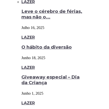
LAZER
Leve o cérebro de férias,
mas não o...
Julho 16, 2025
LAZER
O hábito da diversão
Junho 18, 2025
LAZER
Giveaway especial – Dia
da Criança
Junho 1, 2025
LAZER