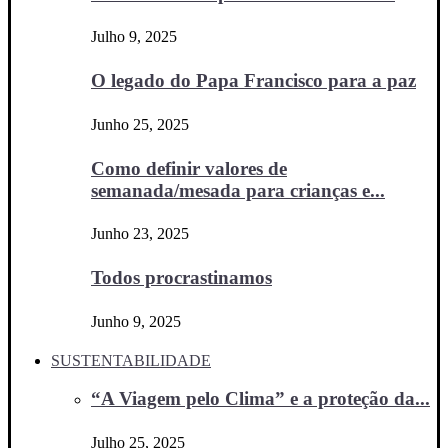
Julho 9, 2025
O legado do Papa Francisco para a paz
Junho 25, 2025
Como definir valores de
semanada/mesada para crianças e...
Junho 23, 2025
Todos procrastinamos
Junho 9, 2025
SUSTENTABILIDADE
“A Viagem pelo Clima” e a proteção da...
Julho 25, 2025