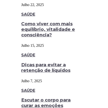
Julho 22, 2025
SAÚDE
Como viver com mais
equilíbrio, vitalidade e
consciência?
Julho 15, 2025
SAÚDE
Dicas para evitar a
retenção de líquidos
Julho 7, 2025
SAÚDE
Escutar o corpo para
curar as emoções