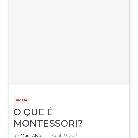
FAMÍLIA
O QUE É
MONTESSORI?
de
Mara Alves
Abril 19, 2021