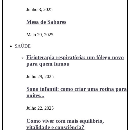
Junho 3, 2025
Mesa de Sabores
Maio 29, 2025
SAÚDE
Fisioterapia respiratória: um fôlego novo
para quem fumou
Julho 29, 2025
Sono infantil: como criar uma rotina para
noites...
Julho 22, 2025
Como viver com mais equilíbrio,
vitalidade e consciência?