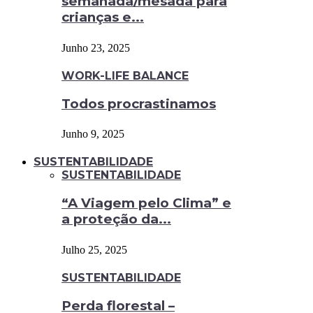
semanada/mesada para
crianças e...
Junho 23, 2025
WORK-LIFE BALANCE
Todos procrastinamos
Junho 9, 2025
SUSTENTABILIDADE
SUSTENTABILIDADE
“A Viagem pelo Clima” e
a proteção da...
Julho 25, 2025
SUSTENTABILIDADE
Perda florestal –