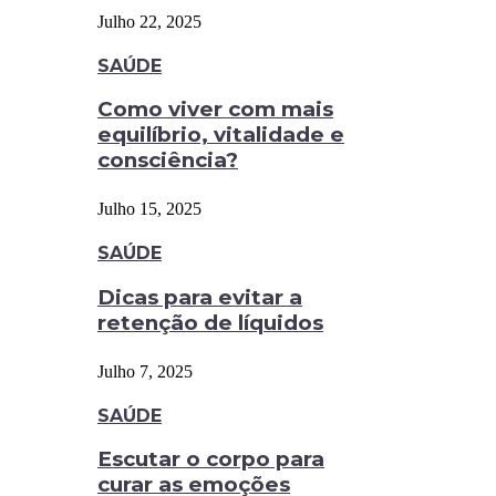
Julho 22, 2025
SAÚDE
Como viver com mais
equilíbrio, vitalidade e
consciência?
Julho 15, 2025
SAÚDE
Dicas para evitar a
retenção de líquidos
Julho 7, 2025
SAÚDE
Escutar o corpo para
curar as emoções