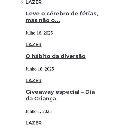
LAZER
Leve o cérebro de férias,
mas não o...
Julho 16, 2025
LAZER
O hábito da diversão
Junho 18, 2025
LAZER
Giveaway especial – Dia
da Criança
Junho 1, 2025
LAZER