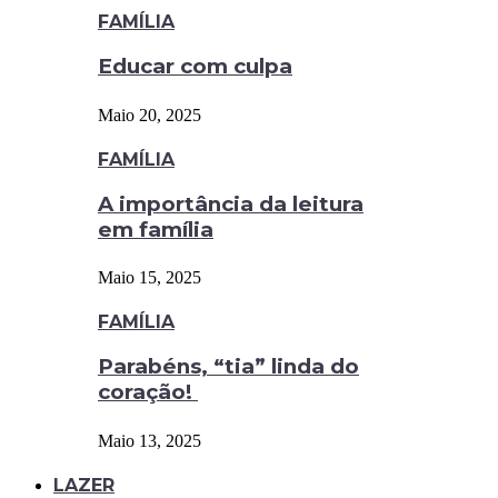
FAMÍLIA
Educar com culpa
Maio 20, 2025
FAMÍLIA
A importância da leitura
em família
Maio 15, 2025
FAMÍLIA
Parabéns, “tia” linda do
coração!
Maio 13, 2025
LAZER