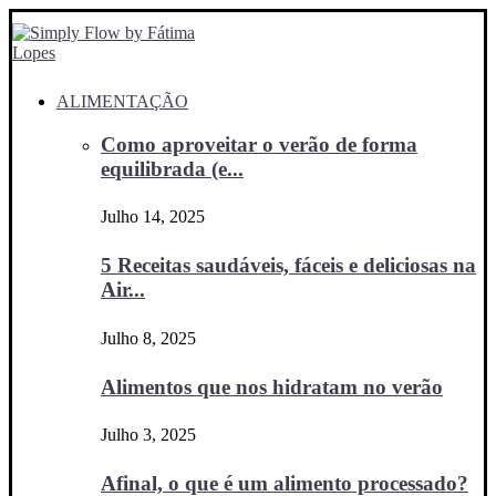
ALIMENTAÇÃO
Como aproveitar o verão de forma
equilibrada (e...
Julho 14, 2025
5 Receitas saudáveis, fáceis e deliciosas na
Air...
Julho 8, 2025
Alimentos que nos hidratam no verão
Julho 3, 2025
Afinal, o que é um alimento processado?