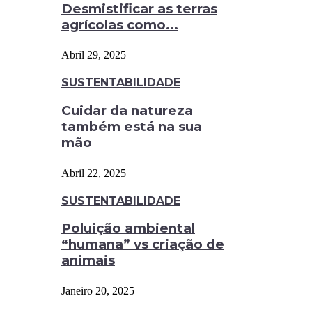
Desmistificar as terras
agrícolas como...
Abril 29, 2025
SUSTENTABILIDADE
Cuidar da natureza
também está na sua
mão
Abril 22, 2025
SUSTENTABILIDADE
Poluição ambiental
“humana” vs criação de
animais
Janeiro 20, 2025