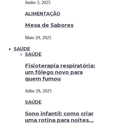
Junho 3, 2025
ALIMENTAÇÃO
Mesa de Sabores
Maio 29, 2025
SAÚDE
SAÚDE
Fisioterapia respiratória:
um fôlego novo para
quem fumou
Julho 29, 2025
SAÚDE
Sono infantil: como criar
uma rotina para noites...