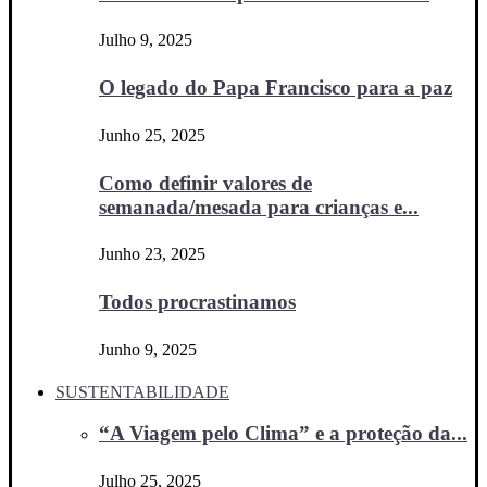
Julho 9, 2025
O legado do Papa Francisco para a paz
Junho 25, 2025
Como definir valores de
semanada/mesada para crianças e...
Junho 23, 2025
Todos procrastinamos
Junho 9, 2025
SUSTENTABILIDADE
“A Viagem pelo Clima” e a proteção da...
Julho 25, 2025