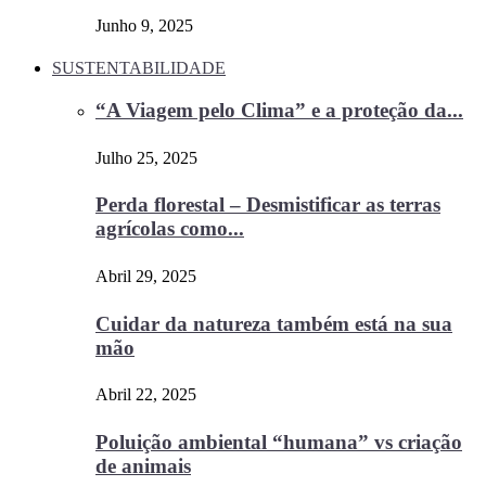
Junho 9, 2025
SUSTENTABILIDADE
“A Viagem pelo Clima” e a proteção da...
Julho 25, 2025
Perda florestal – Desmistificar as terras
agrícolas como...
Abril 29, 2025
Cuidar da natureza também está na sua
mão
Abril 22, 2025
Poluição ambiental “humana” vs criação
de animais