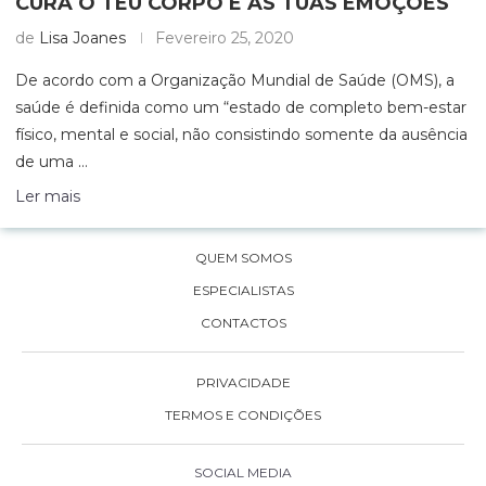
CURA O TEU CORPO E AS TUAS EMOÇÕES
de
Lisa Joanes
Fevereiro 25, 2020
De acordo com a Organização Mundial de Saúde (OMS), a
saúde é definida como um “estado de completo bem-estar
físico, mental e social, não consistindo somente da ausência
de uma …
Ler mais
QUEM SOMOS
ESPECIALISTAS
CONTACTOS
PRIVACIDADE
TERMOS E CONDIÇÕES
SOCIAL MEDIA