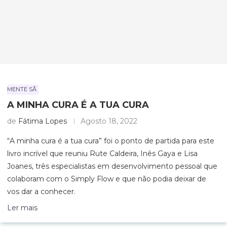
MENTE SÃ
A MINHA CURA É A TUA CURA
de
Fátima Lopes
Agosto 18, 2022
“A minha cura é a tua cura” foi o ponto de partida para este
livro incrível que reuniu Rute Caldeira, Inês Gaya e Lisa
Joanes, três especialistas em desenvolvimento pessoal que
colaboram com o Simply Flow e que não podia deixar de
vos dar a conhecer.
Ler mais